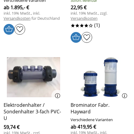
Verschiedene Varianten
Sofort lieferbar
ab 1.895,- €
22,95 €
inkl. 19% MwSt., inkl.
inkl. 19% MwSt., zzgl.
Versandkosten
für Deutschland
Versandkosten
(1)
****o
Elektrodenhalter /
Brominator Fabr.
Sondenhalter 3-fach PVC-
Hayward
U
Verschiedene Varianten
ab 419,95 €
59,74 €
inkl. 19% MwSt., inkl.
inkl. 19% MwSt., zzgl.