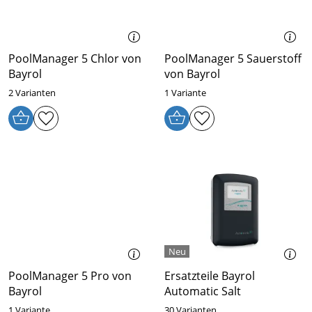
PoolManager 5 Chlor von
PoolManager 5 Sauerstoff
Bayrol
von Bayrol
2 Varianten
1 Variante
PoolManager 5 Pro von
Ersatzteile Bayrol
Bayrol
Automatic Salt
1 Variante
30 Varianten