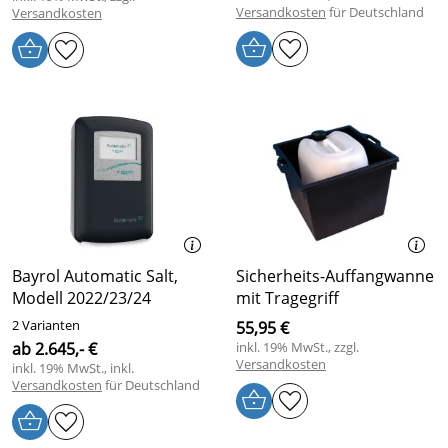
Versandkosten
für Deutschland
Versandkosten
Bayrol Automatic Salt,
Sicherheits-Auffangwanne
Modell 2022/23/24
mit Tragegriff
2 Varianten
55,95 €
ab 2.645,- €
inkl. 19% MwSt., zzgl.
Versandkosten
inkl. 19% MwSt., inkl.
Versandkosten
für Deutschland