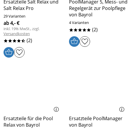
Ersatzteile Salt Relax und
PoolManager 5, Mess- und
Salt Relax Pro
Regelgerät zur Poolpflege
von Bayrol
29 Varianten
ab 4,- €
4 Varianten
inkl. 19% MwSt., zzgl.
(2)
*****
Versandkosten
(2)
****/
Ersatzteile für die Pool
Ersatzteile PoolManager
Relax von Bayrol
von Bayrol