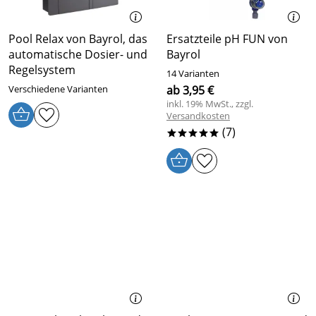
Pool Relax von Bayrol, das
Ersatzteile pH FUN von
automatische Dosier- und
Bayrol
Regelsystem
14 Varianten
Verschiedene Varianten
ab 3,95 €
inkl. 19% MwSt., zzgl.
Versandkosten
(7)
*****