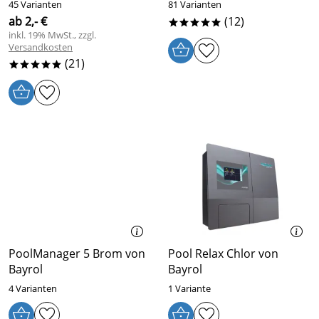
45 Varianten
81 Varianten
ab 2,- €
(12)
*****
inkl. 19% MwSt., zzgl.
Versandkosten
(21)
*****
PoolManager 5 Brom von
Pool Relax Chlor von
Bayrol
Bayrol
4 Varianten
1 Variante