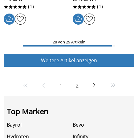
(1)
(1)
*****
*****
28 von 29 Artikeln
Weitere Artikel anzeigen
1
2
Top Marken
Bayrol
Bevo
Hydroten
Infinity