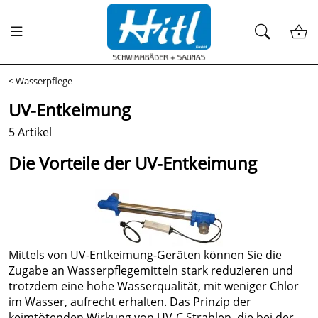
<
Wasserpflege
UV-Entkeimung
5 Artikel
Die Vorteile der UV-Entkeimung
Mittels von UV-Entkeimung-Geräten können Sie die
Zugabe an Wasserpflegemitteln stark reduzieren und
trotzdem eine hohe Wasserqualität, mit weniger Chlor
im Wasser, aufrecht erhalten. Das Prinzip der
keimtötenden Wirkung von UV-C Strahlen, die bei der