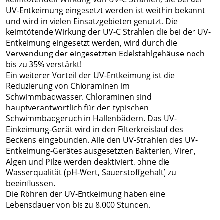
UV-Entkeimung eingesetzt werden ist weithin bekannt
und wird in vielen Einsatzgebieten genutzt. Die
keimtötende Wirkung der UV-C Strahlen die bei der UV-
Entkeimung eingesetzt werden, wird durch die
Verwendung der eingesetzten Edelstahlgehäuse noch
bis zu 35% verstärkt!
Ein weiterer Vorteil der UV-Entkeimung ist die
Reduzierung von Chloraminen im
Schwimmbadwasser. Chloraminen sind
hauptverantwortlich für den typischen
Schwimmbadgeruch in Hallenbädern. Das UV-
Einkeimung-Gerät wird in den Filterkreislauf des
Beckens eingebunden. Alle den UV-Strahlen des UV-
Entkeimung-Gerätes ausgesetzten Bakterien, Viren,
Algen und Pilze werden deaktiviert, ohne die
Wasserqualität (pH-Wert, Sauerstoffgehalt) zu
beeinflussen.
Die Röhren der UV-Entkeimung haben eine
Lebensdauer von bis zu 8.000 Stunden.