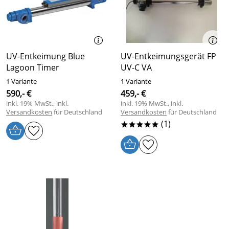
UV-Entkeimung Blue
UV-Entkeimungsgerät FP
Lagoon Timer
UV-C VA
1 Variante
1 Variante
590,- €
459,- €
inkl. 19% MwSt., inkl.
inkl. 19% MwSt., inkl.
Versandkosten
für Deutschland
Versandkosten
für Deutschland
(1)
*****