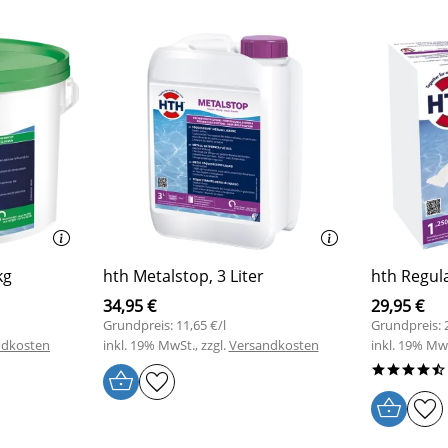
kg
hth Metalstop, 3 Liter
hth Regula
34,95 €
29,95 €
Grundpreis: 11,65 €/l
Grundpreis: 
ndkosten
inkl. 19% MwSt., zzgl.
Versandkosten
inkl. 19% MwS
****/