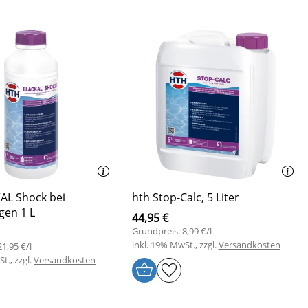
AL Shock bei
hth Stop-Calc, 5 Liter
gen 1 L
44,95 €
Grundpreis: 8,99 €/l
inkl. 19% MwSt., zzgl.
Versandkosten
1,95 €/l
t., zzgl.
Versandkosten