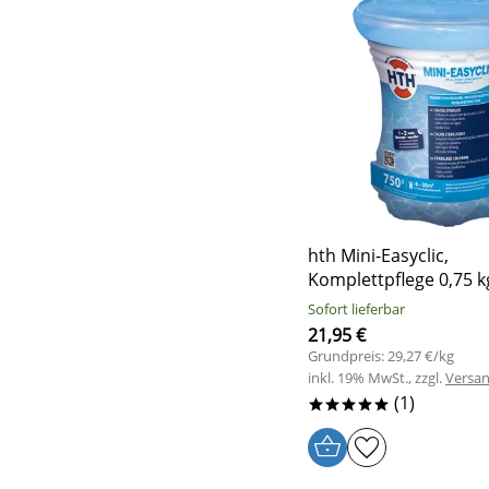
hth Mini-Easyclic,
Komplettpflege 0,75 k
Sofort lieferbar
21,95 €
Grundpreis: 29,27 €/kg
inkl. 19% MwSt., zzgl.
Versa
(1)
*****