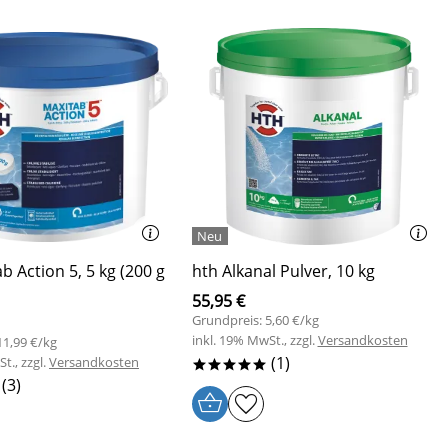
b Action 5, 5 kg (200 g
hth Alkanal Pulver, 10 kg
55,95 €
Grundpreis: 5,60 €/kg
inkl. 19% MwSt., zzgl.
Versandkosten
11,99 €/kg
(1)
t., zzgl.
Versandkosten
*****
(3)