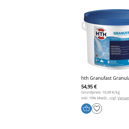
hth Granufast Granula
54,95 €
Grundpreis: 10,99 €/kg
inkl. 19% MwSt., zzgl.
Versa