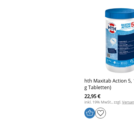
hth Maxitab Action 5, 
g Tabletten)
22,95 €
inkl. 19% MwSt., zzgl.
Versa