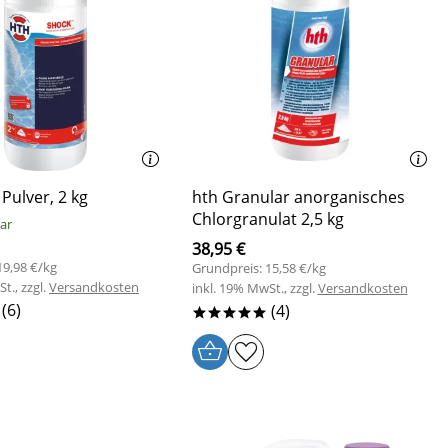
Pulver, 2 kg
hth Granular anorganisches
Chlorgranulat 2,5 kg
bar
38,95 €
19,98 €/kg
Grundpreis: 15,58 €/kg
t., zzgl.
Versandkosten
inkl. 19% MwSt., zzgl.
Versandkosten
(6)
(4)
*****