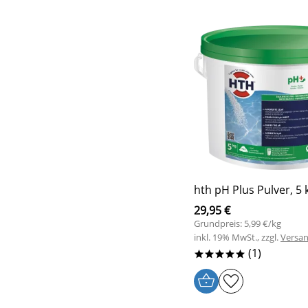
hth pH Plus Pulver, 5 
29,95 €
Grundpreis: 5,99 €/kg
inkl. 19% MwSt., zzgl.
Versa
(1)
*****