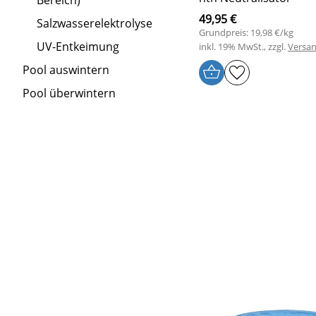
Bereich)
49,95 €
Salzwasserelektrolyse
Grundpreis: 19,98 €/kg
UV-Entkeimung
inkl. 19% MwSt., zzgl.
Versa
Pool auswintern
Pool überwintern