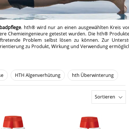
badpflege
. hth® wird nur an einen ausgewählten Kreis v
re Chemieingenieure getestet wurden. Die hth® Produkte
retende Problem selbst lösen zu können. Zur Unterst
Orientierung zu Produkt, Wirkung und Verwendung ermöglic
se
HTH Algenverhütung
hth Überwinterung
Sortieren