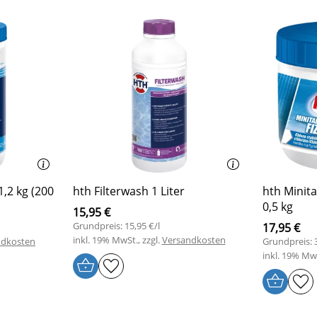
1,2 kg (200
hth Filterwash 1 Liter
hth Minita
0,5 kg
15,95 €
Grundpreis: 15,95 €/l
17,95 €
inkl. 19% MwSt., zzgl.
Versandkosten
ndkosten
Grundpreis: 
inkl. 19% MwS