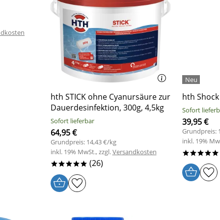
ndkosten
hth STICK ohne Cyanursäure zur
hth Shock 
Dauerdesinfektion, 300g, 4,5kg
Sofort liefer
Sofort lieferbar
39,95 €
Grundpreis: 
64,95 €
inkl. 19% MwS
Grundpreis: 14,43 €/kg
inkl. 19% MwSt., zzgl.
Versandkosten
*****
(26)
*****