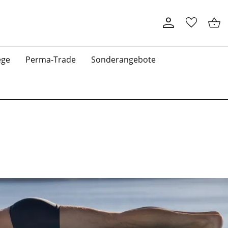
ege
Perma-Trade
Sonderangebote