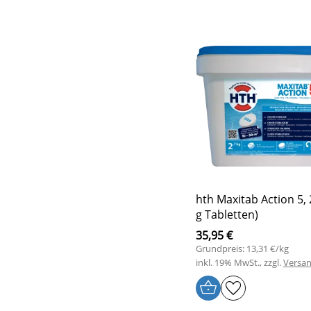
hth Maxitab Action 5, 
g Tabletten)
35,95 €
Grundpreis: 13,31 €/kg
inkl. 19% MwSt., zzgl.
Versa