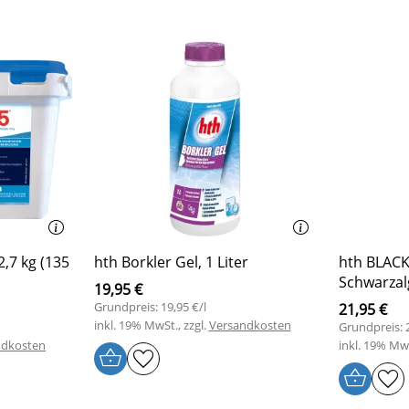
2,7 kg (135
hth Borkler Gel, 1 Liter
hth BLACK
Schwarzal
19,95 €
Grundpreis: 19,95 €/l
21,95 €
inkl. 19% MwSt., zzgl.
Versandkosten
Grundpreis: 2
ndkosten
inkl. 19% MwS