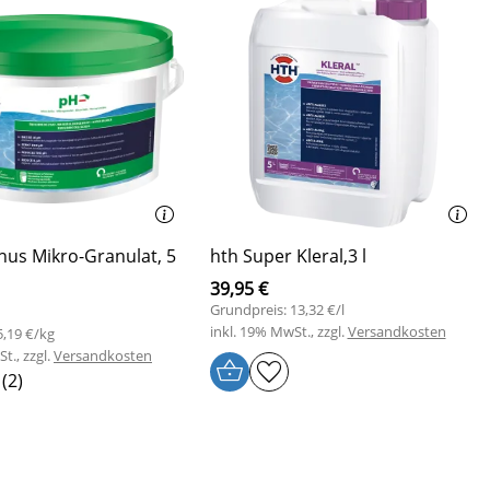
nus Mikro-Granulat, 5
hth Super Kleral,3 l
39,95 €
Grundpreis: 13,32 €/l
inkl. 19% MwSt., zzgl.
Versandkosten
5,19 €/kg
t., zzgl.
Versandkosten
(2)