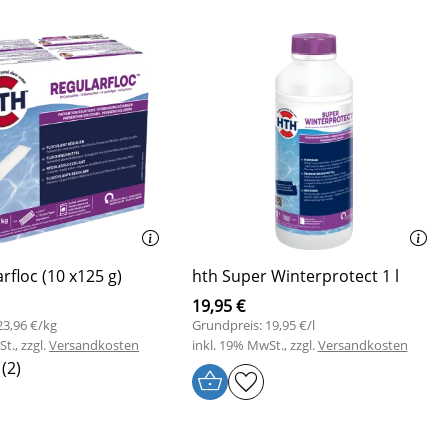
rfloc (10 x125 g)
hth Super Winterprotect 1 l
19,95 €
23,96 €/kg
Grundpreis: 19,95 €/l
t., zzgl.
Versandkosten
inkl. 19% MwSt., zzgl.
Versandkosten
(2)