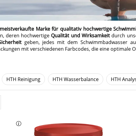
meistverkaufte Marke für qualitativ hochwertige Schwimm
en, deren hochwertige
Qualität und Wirksamkeit
durch unse
Sicherheit
geben, jedes mit dem Schwimmbadwasser auft
ackungen mit verschiedenen Farbcodes, die eine optimale 
HTH Reinigung
HTH Wasserbalance
HTH Analy