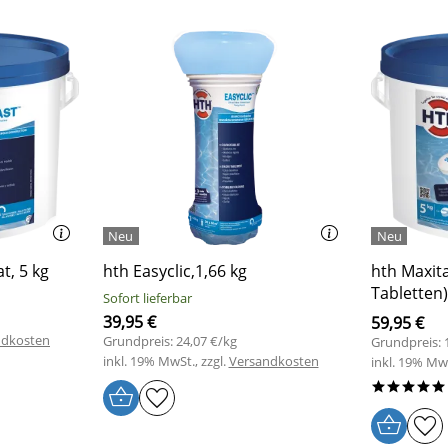
t, 5 kg
hth Easyclic,1,66 kg
hth Maxita
Tabletten)
Sofort lieferbar
39,95 €
59,95 €
ndkosten
Grundpreis: 24,07 €/kg
Grundpreis: 
inkl. 19% MwSt., zzgl.
Versandkosten
inkl. 19% MwS
*****