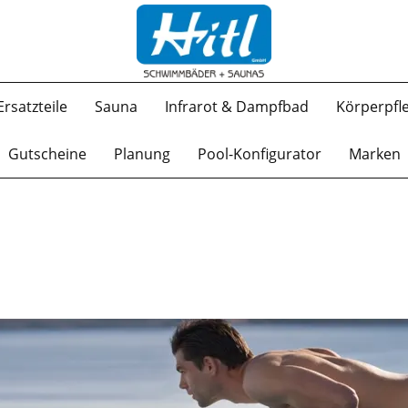
Ersatzteile
Sauna
Infrarot & Dampfbad
Körperpfl
Gutscheine
Planung
Pool-Konfigurator
Marken