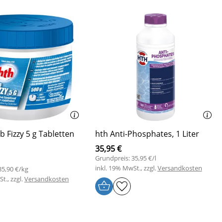
b Fizzy 5 g Tabletten
hth Anti-Phosphates, 1 Liter
35,95 €
Grundpreis: 35,95 €/l
inkl. 19% MwSt., zzgl.
Versandkosten
35,90 €/kg
t., zzgl.
Versandkosten