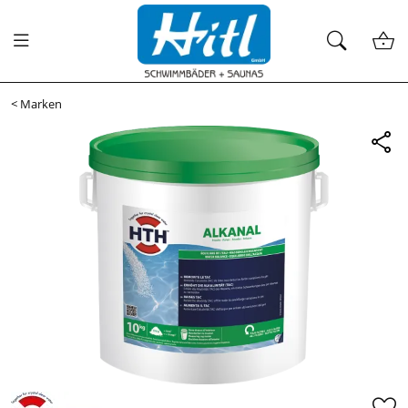
<
Marken