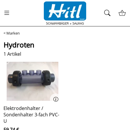
<
Marken
Hydroten
1 Artikel
Elektrodenhalter /
Sondenhalter 3-fach PVC-
U
59,74 €