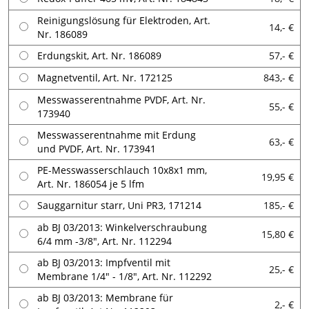
Reinigungslösung für Elektroden, Art.
14,- €
Nr. 186089
Erdungskit, Art. Nr. 186089
57,- €
Magnetventil, Art. Nr. 172125
843,- €
Messwasserentnahme PVDF, Art. Nr.
55,- €
173940
Messwasserentnahme mit Erdung
63,- €
und PVDF, Art. Nr. 173941
PE-Messwasserschlauch 10x8x1 mm,
19,95 €
Art. Nr. 186054 je 5 lfm
Sauggarnitur starr, Uni PR3, 171214
185,- €
ab BJ 03/2013: Winkelverschraubung
15,80 €
6/4 mm -3/8", Art. Nr. 112294
ab BJ 03/2013: Impfventil mit
25,- €
Membrane 1/4" - 1/8", Art. Nr. 112292
ab BJ 03/2013: Membrane für
2,- €