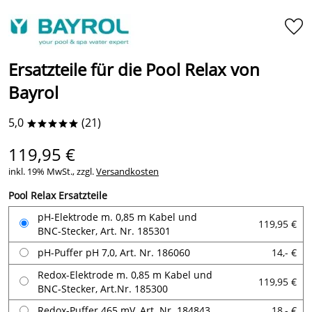
Ersatzteile für die Pool Relax von
Bayrol
5,0
(21)
*****
119,95 €
inkl. 19% MwSt., zzgl.
Versandkosten
Pool Relax Ersatzteile
pH-Elektrode m. 0,85 m Kabel und
119,95 €
BNC-Stecker, Art. Nr. 185301
pH-Puffer pH 7,0, Art. Nr. 186060
14,- €
Redox-Elektrode m. 0,85 m Kabel und
119,95 €
BNC-Stecker, Art.Nr. 185300
Redox-Puffer 465 mV, Art. Nr. 184843
18,- €