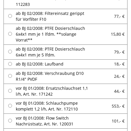
112283
ab BJ 02/2008: Filtereinsatz gerippt
77,- €
für Vorfilter F10
ab BJ 02/2008: PTFE Dosierschlauch
6x4x1 mm je 1 lfdm. **solange
15,80 €
Vorrat**
ab BJ 02/2008: PTFE Dosierschlauch
79,- €
6x4x1 mm je 5 lfdm.
ab BJ 02/2008: Laufband
18,- €
ab BJ 02/2008: Verschraubung D10
24,- €
R1/4" PVDF
vor BJ 01/2008: Ersatzschlauchset 1,1
44,- €
l/h, Art. Nr. 171242
vor BJ 01/2008: Schlauchpumpe
553,- €
komplett 1,2 l/h, Art. Nr. 172110
vor BJ 01/2008: Flow Switch
101,- €
Nachrüstsatz, Art. Nr. 120031