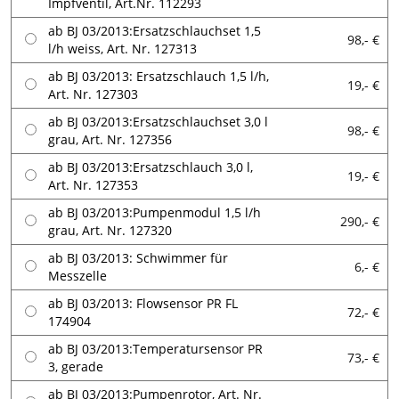
Impfventil, Art.Nr. 112293
ab BJ 03/2013:Ersatzschlauchset 1,5
98,- €
l/h weiss, Art. Nr. 127313
ab BJ 03/2013: Ersatzschlauch 1,5 l/h,
19,- €
Art. Nr. 127303
ab BJ 03/2013:Ersatzschlauchset 3,0 l
98,- €
grau, Art. Nr. 127356
ab BJ 03/2013:Ersatzschlauch 3,0 l,
19,- €
Art. Nr. 127353
ab BJ 03/2013:Pumpenmodul 1,5 l/h
290,- €
grau, Art. Nr. 127320
ab BJ 03/2013: Schwimmer für
6,- €
Messzelle
ab BJ 03/2013: Flowsensor PR FL
72,- €
174904
ab BJ 03/2013:Temperatursensor PR
73,- €
3, gerade
ab BJ 03/2013:Pumpenrotor, Art. Nr.