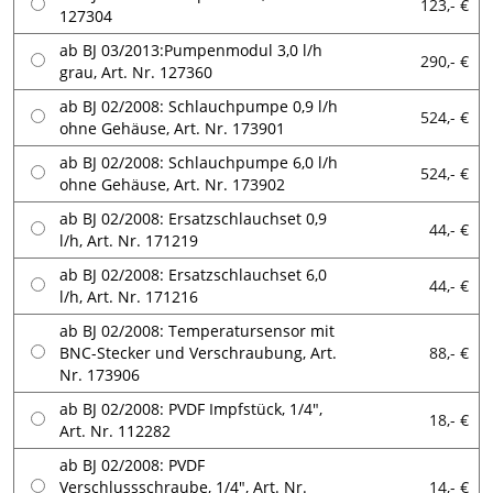
123,- €
127304
ab BJ 03/2013:Pumpenmodul 3,0 l/h
290,- €
grau, Art. Nr. 127360
ab BJ 02/2008: Schlauchpumpe 0,9 l/h
524,- €
ohne Gehäuse, Art. Nr. 173901
ab BJ 02/2008: Schlauchpumpe 6,0 l/h
524,- €
ohne Gehäuse, Art. Nr. 173902
ab BJ 02/2008: Ersatzschlauchset 0,9
44,- €
l/h, Art. Nr. 171219
ab BJ 02/2008: Ersatzschlauchset 6,0
44,- €
l/h, Art. Nr. 171216
ab BJ 02/2008: Temperatursensor mit
BNC-Stecker und Verschraubung, Art.
88,- €
Nr. 173906
ab BJ 02/2008: PVDF Impfstück, 1/4",
18,- €
Art. Nr. 112282
ab BJ 02/2008: PVDF
Verschlussschraube, 1/4", Art. Nr.
14,- €