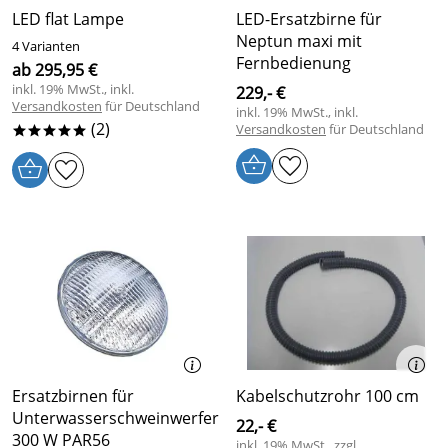
LED flat Lampe
LED-Ersatzbirne für
Neptun maxi mit
4 Varianten
Fernbedienung
ab 295,95 €
inkl. 19% MwSt., inkl.
229,- €
Versandkosten
für Deutschland
inkl. 19% MwSt., inkl.
(2)
Versandkosten
für Deutschland
*****
Ersatzbirnen für
Kabelschutzrohr 100 cm
Unterwasserschweinwerfer
22,- €
300 W PAR56
inkl. 19% MwSt., zzgl.