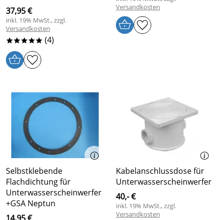
Versandkosten
37,95 €
inkl. 19% MwSt., zzgl.
Versandkosten
(4)
*****
Selbstklebende
Kabelanschlussdose für
Flachdichtung für
Unterwasserscheinwerfer
Unterwasserscheinwerfer
40,- €
+GSA Neptun
inkl. 19% MwSt., zzgl.
Versandkosten
14,95 €