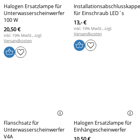
Halogen Ersatzlampe für
Installationsabschlusskapp
Unterwasserscheinwerfer
für Einschraub LED´s
100 W
13,- €
inkl. 19% MwSt., zzgl.
20,50 €
Versandkosten
inkl. 19% MwSt., zzgl.
Versandkosten
Flanschsatz für
Halogen Ersatzlampe für
Unterwasserscheinwerfer
Einhängescheinwerfer
V4A
10,50 €