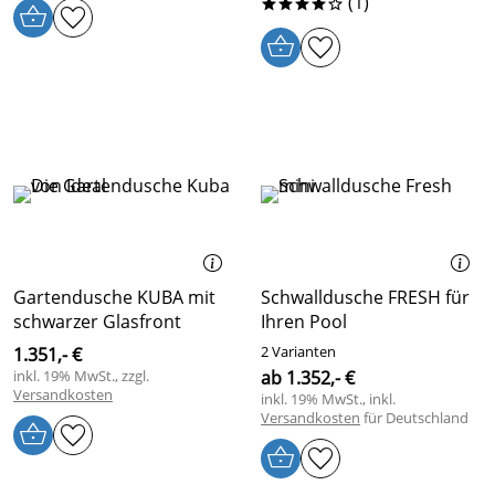
(1)
****o
Gartendusche KUBA mit
Schwalldusche FRESH für
schwarzer Glasfront
Ihren Pool
2 Varianten
1.351,- €
inkl. 19% MwSt., zzgl.
ab 1.352,- €
Versandkosten
inkl. 19% MwSt., inkl.
Versandkosten
für Deutschland