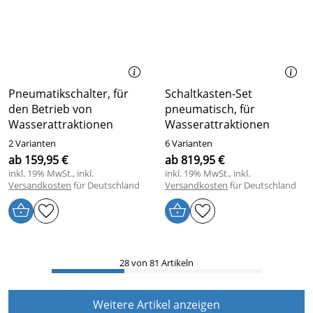
Pneumatikschalter, für
Schaltkasten-Set
den Betrieb von
pneumatisch, für
Wasserattraktionen
Wasserattraktionen
2 Varianten
6 Varianten
ab 159,95 €
ab 819,95 €
inkl. 19% MwSt., inkl.
inkl. 19% MwSt., inkl.
Versandkosten
für Deutschland
Versandkosten
für Deutschland
28 von 81 Artikeln
Weitere Artikel anzeigen