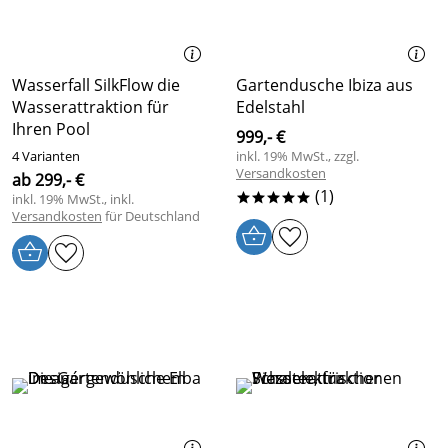
Wasserfall SilkFlow die
Gartendusche Ibiza aus
Wasserattraktion für
Edelstahl
Ihren Pool
999,- €
4 Varianten
inkl. 19% MwSt., zzgl.
Versandkosten
ab 299,- €
(1)
inkl. 19% MwSt., inkl.
*****
Versandkosten
für Deutschland