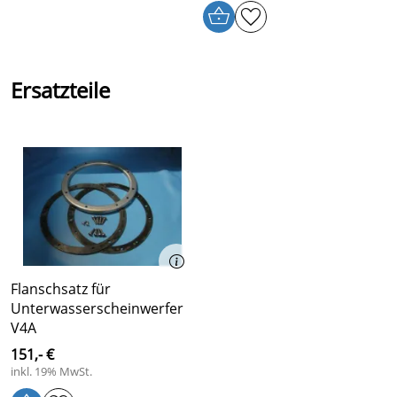
Ersatzteile
Flanschsatz für
Unterwasserscheinwerfer
V4A
151,- €
inkl. 19% MwSt.