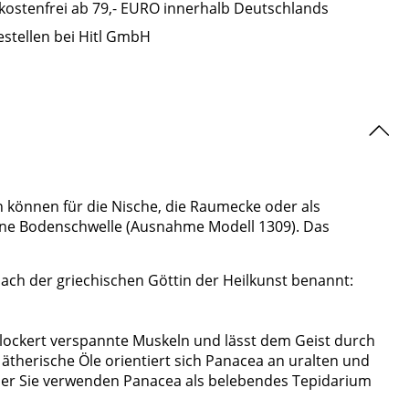
ostenfrei ab 79,- EURO innerhalb Deutschlands
estellen bei Hitl GmbH
 können für die Nische, die Raumecke oder als
 ohne Bodenschwelle (Ausnahme Modell 1309). Das
ach der griechischen Göttin der Heilkunst benannt:
ockert verspannte Muskeln und lässt dem Geist durch
ätherische Öle orientiert sich Panacea an uralten und
Oder Sie verwenden Panacea als belebendes Tepidarium