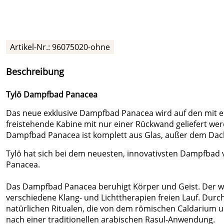
Artikel-Nr.:
96075020-ohne
Beschreibung
Tylö Dampfbad Panacea
Das neue exklusive Dampfbad Panacea wird auf den mit ei
freistehende Kabine mit nur einer Rückwand geliefert we
Dampfbad Panacea ist komplett aus Glas, außer dem Dach.
Tylö hat sich bei dem neuesten, innovativsten Dampfbad v
Panacea.
Das Dampfbad Panacea beruhigt Körper und Geist. Der w
verschiedene Klang- und Lichttherapien freien Lauf. Durc
natürlichen Ritualen, die von dem römischen Caldarium 
nach einer traditionellen arabischen Rasul-Anwendung.