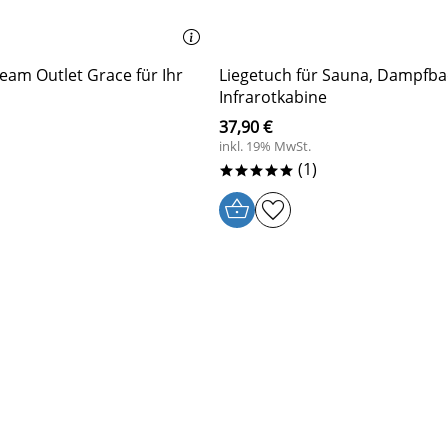
am Outlet Grace für Ihr
Liegetuch für Sauna, Dampfba
Infrarotkabine
37,90 €
inkl. 19% MwSt.
(1)
*****