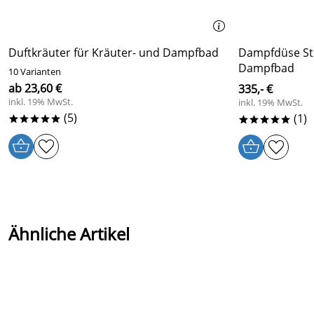
Duftkräuter für Kräuter- und Dampfbad
Dampfdüse Ste
Dampfbad
10 Varianten
ab 23,60 €
335,- €
inkl. 19% MwSt.
inkl. 19% MwSt.
(5)
(1)
*****
*****
Ähnliche Artikel