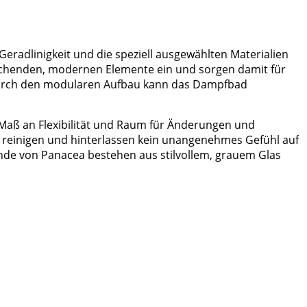
eradlinigkeit und die speziell ausgewählten Materialien
rechenden, modernen Elemente ein und sorgen damit für
t. Durch den modularen Aufbau kann das Dampfbad
 Maß an Flexibilität und Raum für Änderungen und
zu reinigen und hinterlassen kein unangenehmes Gefühl auf
wände von Panacea bestehen aus stilvollem, grauem Glas