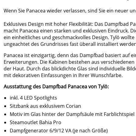
Wenn Sie Panacea wieder verlassen, sind Sie ein neuer und
Exklusives Design mit hoher Flexibilität: Das Dampfbad P
macht Panacea einen starken und exklusiven Eindruck. D
ein einheitliches und geschmackvolles Design. Tylö woll
ungeachtet des Grundrisses fast überall installiert werden
Panacea ist einzigartig, denn das Dampfbad basiert auf 
Erweiterungen. Die Kabinen bestehen aus verschiedenen Gl
der Haut. Durch das blickdichte Glas sind individuelle Bi
mit dekorativen Einfassungen in Ihrer Wunschfarbe.
Ausstattung des Dampfbad Panacea von Tylö:
inkl. 4 LED Spotlights
Sitzbank aus exklusivem Corian
Motiv im Glas hinter der Dampfsäule mit Farblichtspiel
Steamoutlet Bahia Pro
Dampfgenerator 6/9/12 VA (je nach Größe)