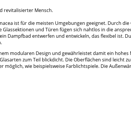
 revitalisierter Mensch.
anacea ist für die meisten Umgebungen geeignet. Durch die G
ie Glassektionen und Türen fügen sich nahtlos in die ansp
te ein Dampfbad entwerfen und entwickeln, das flexibel is
.
einem modularen Design und gewährleistet damit ein hohes
asarten zum Teil blickdicht. Die Oberflächen sind leicht 
lder möglich, wie beispielsweise Farblichtspiele. Die Außen