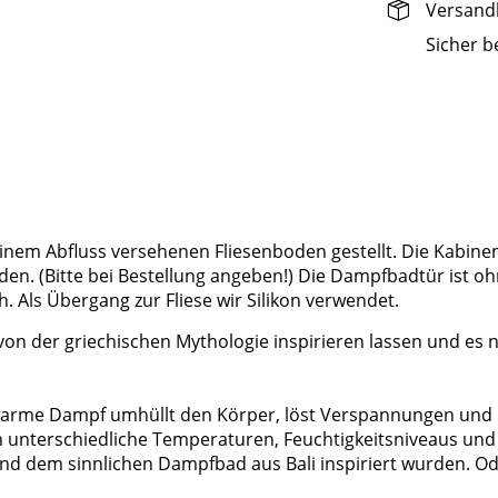
Versandk
Sicher b
nem Abfluss versehenen Fliesenboden gestellt. Die Kabinen
rden. (Bitte bei Bestellung angeben!) Die Dampfbadtür ist
 Als Übergang zur Fliese wir Silikon verwendet.
on der griechischen Mythologie inspirieren lassen und es n
arme Dampf umhüllt den Körper, löst Verspannungen und l
h unterschiedliche Temperaturen, Feuchtigkeitsniveaus und 
und dem sinnlichen Dampfbad aus Bali inspiriert wurden. 