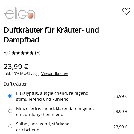
Duftkräuter für Kräuter- und
Dampfbad
5,0
(5)
*****
23,99 €
inkl. 19% MwSt., zzgl.
Versandkosten
Duftkräuter
Eukalyptus, ausgleichend, reinigend,
23,99 €
stimulierend und kühlend
Minze, erfrischend, klärend, reinigend,
23,99 €
entzündungshemmend
Salbei, anregend, stärkend,
23,99 €
erfrischend