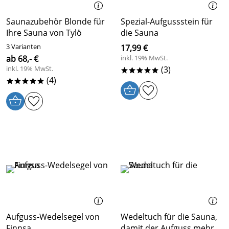
Saunazubehör Blonde für
Spezial-Aufgussstein für
Ihre Sauna von Tylö
die Sauna
3 Varianten
17,99 €
ab 68,- €
inkl. 19% MwSt.
inkl. 19% MwSt.
(3)
*****
(4)
*****
Aufguss-Wedelsegel von
Wedeltuch für die Sauna,
Finnsa
damit der Aufguss mehr