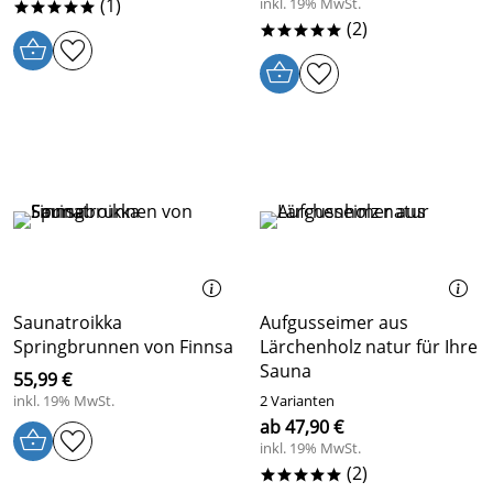
(1)
inkl. 19% MwSt.
*****
(2)
*****
Saunatroikka
Aufgusseimer aus
Springbrunnen von Finnsa
Lärchenholz natur für Ihre
Sauna
55,99 €
inkl. 19% MwSt.
2 Varianten
ab 47,90 €
inkl. 19% MwSt.
(2)
*****