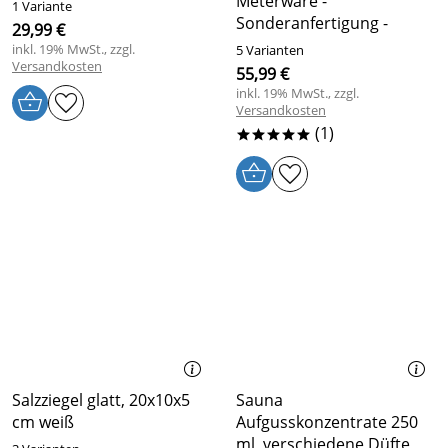
Meterware -
1 Variante
Sonderanfertigung -
29,99 €
inkl. 19% MwSt., zzgl.
5 Varianten
Versandkosten
55,99 €
inkl. 19% MwSt., zzgl.
Versandkosten
(1)
*****
Salzziegel glatt, 20x10x5
Sauna
cm weiß
Aufgusskonzentrate 250
ml, verschiedene Düfte