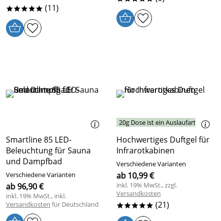
(11)
*****
20g Dose ist ein Auslaufartikel
Smartline 85 LED-
Hochwertiges Duftgel für
Beleuchtung für Sauna
Infrarotkabinen
und Dampfbad
Verschiedene Varianten
Verschiedene Varianten
ab 10,99 €
inkl. 19% MwSt., zzgl.
ab 96,90 €
Versandkosten
inkl. 19% MwSt., inkl.
(21)
Versandkosten
für Deutschland
*****