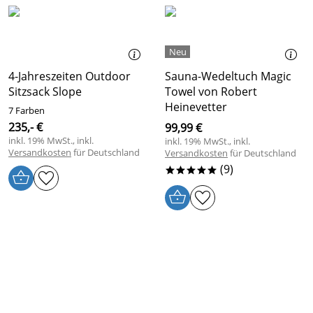
4-Jahreszeiten Outdoor
Sauna-Wedeltuch Magic
Sitzsack Slope
Towel von Robert
Heinevetter
7 Farben
235,- €
99,99 €
inkl. 19% MwSt., inkl.
inkl. 19% MwSt., inkl.
Versandkosten
für Deutschland
Versandkosten
für Deutschland
(9)
*****