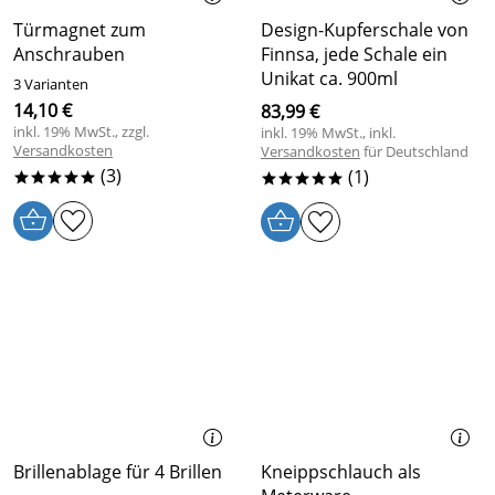
Türmagnet zum
Design-Kupferschale von
Anschrauben
Finnsa, jede Schale ein
Unikat ca. 900ml
3 Varianten
14,10 €
83,99 €
inkl. 19% MwSt., zzgl.
inkl. 19% MwSt., inkl.
Versandkosten
Versandkosten
für Deutschland
(3)
(1)
*****
*****
Brillenablage für 4 Brillen
Kneippschlauch als