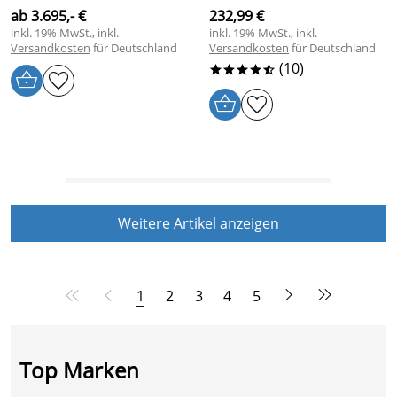
ab 3.695,- €
232,99 €
inkl. 19% MwSt., inkl.
inkl. 19% MwSt., inkl.
Versandkosten
für Deutschland
Versandkosten
für Deutschland
(10)
****/
Weitere Artikel anzeigen
1
2
3
4
5
Top Marken