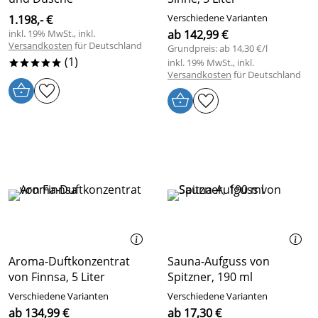
Verschiedene Varianten
1.198,- €
inkl. 19% MwSt., inkl.
ab 142,99 €
Versandkosten
für Deutschland
Grundpreis: ab 14,30 €/l
(1)
inkl. 19% MwSt., inkl.
*****
Versandkosten
für Deutschland
Aroma-Duftkonzentrat
Sauna-Aufguss von
von Finnsa, 5 Liter
Spitzner, 190 ml
Verschiedene Varianten
Verschiedene Varianten
ab 134,99 €
ab 17,30 €