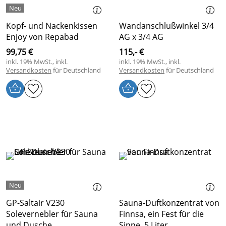
Kopf- und Nackenkissen
Wandanschlußwinkel 3/4
Enjoy von Repabad
AG x 3/4 AG
99,75 €
115,- €
inkl. 19% MwSt., inkl.
inkl. 19% MwSt., inkl.
Versandkosten
für Deutschland
Versandkosten
für Deutschland
GP-Saltair V230
Sauna-Duftkonzentrat von
Solevernebler für Sauna
Finnsa, ein Fest für die
und Dusche
Sinne, 5 Liter