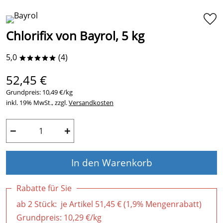
Chlorifix von Bayrol, 5 kg
5,0
(4)
*****
52,45 €
Grundpreis:
10,49 €/kg
inkl. 19% MwSt., zzgl.
Versandkosten
−
+
In den Warenkorb
Rabatte für Sie
ab 2 Stück: je Artikel 51,45 € (1,9% Mengenrabatt)
Grundpreis:
10,29 €/kg