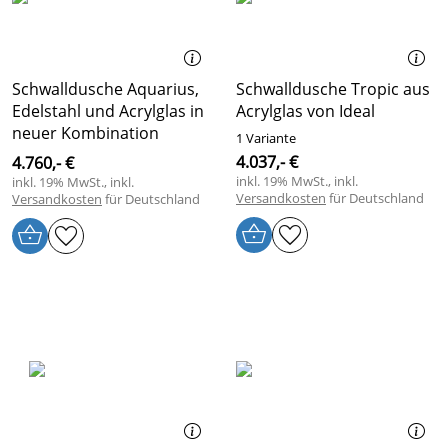
Schwalldusche Aquarius,
Schwalldusche Tropic aus
Edelstahl und Acrylglas in
Acrylglas von Ideal
neuer Kombination
1 Variante
4.037,- €
4.760,- €
inkl. 19% MwSt., inkl.
inkl. 19% MwSt., inkl.
Versandkosten
für Deutschland
Versandkosten
für Deutschland