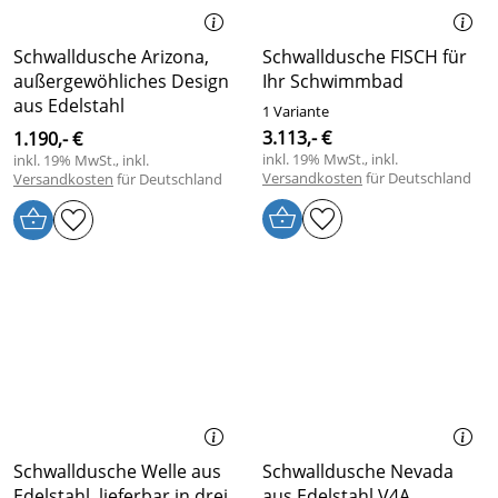
Schwalldusche Arizona,
Schwalldusche FISCH für
außergewöhliches Design
Ihr Schwimmbad
aus Edelstahl
1 Variante
3.113,- €
1.190,- €
inkl. 19% MwSt., inkl.
inkl. 19% MwSt., inkl.
Versandkosten
für Deutschland
Versandkosten
für Deutschland
Schwalldusche Welle aus
Schwalldusche Nevada
Edelstahl, lieferbar in drei
aus Edelstahl V4A