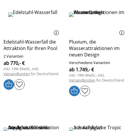
Edelstahl-Wasserfall die
Pluvium, die
Attraktion für Ihren Pool
Wasserattraktionen im
neuen Design
2 Varianten
ab 770,- €
Verschiedene Varianten
inkl. 19% MwSt., inkl.
ab 1.749,- €
Versandkosten
für Deutschland
inkl. 19% MwSt., inkl.
Versandkosten
für Deutschland