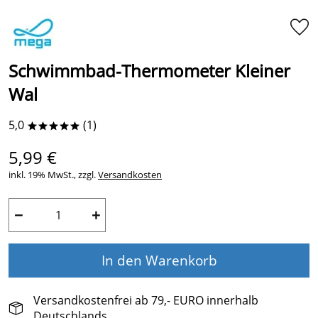
Schwimmbad-Thermometer Kleiner
Wal
5,0
(1)
*****
5,99 €
inkl. 19% MwSt., zzgl.
Versandkosten
−
+
In den Warenkorb
Versandkostenfrei ab 79,- EURO innerhalb
Deutschlands