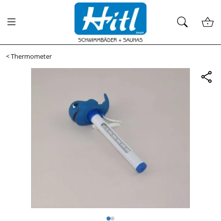
<
Thermometer