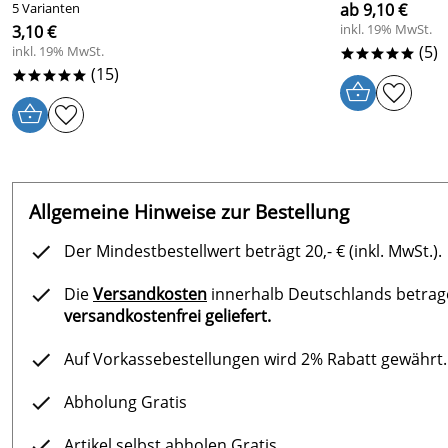
5 Varianten
ab 9,10 €
inkl. 19% MwSt.
3,10 €
(5)
inkl. 19% MwSt.
*****
(15)
*****
Allgemeine Hinweise zur Bestellung
Der Mindestbestellwert beträgt 20,- € (inkl. MwSt.).
Die
Versandkosten
innerhalb Deutschlands betragen
versandkostenfrei geliefert.
Auf Vorkassebestellungen wird 2% Rabatt gewährt.
Abholung Gratis
Artikel selbst abholen Gratis