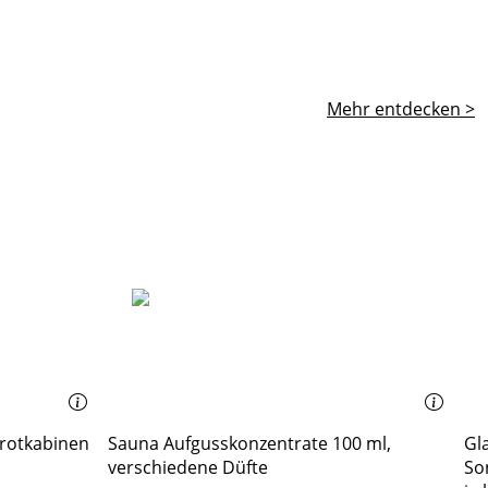
Mehr entdecken >
arotkabinen
Sauna Aufgusskonzentrate 100 ml,
Gl
verschiedene Düfte
So