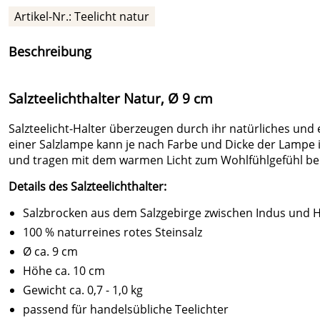
Artikel-Nr.: Teelicht natur
Beschreibung
Salzteelichthalter Natur, Ø 9 cm
Salzteelicht-Halter überzeugen durch ihr natürliches und e
einer Salzlampe kann je nach Farbe und Dicke der Lampe i
und tragen mit dem warmen Licht zum Wohlfühlgefühl bei
Details des Salzteelichthalter:
Salzbrocken aus dem Salzgebirge zwischen Indus und 
100 % naturreines rotes Steinsalz
Ø ca. 9 cm
Höhe ca. 10 cm
Gewicht ca. 0,7 - 1,0 kg
passend für handelsübliche Teelichter