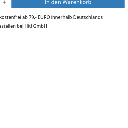
+
In den Warenkorb
ostenfrei ab 79,- EURO innerhalb Deutschlands
estellen bei Hitl GmbH