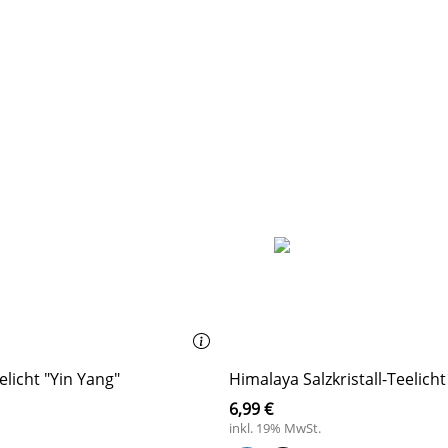
eelicht "Yin Yang"
Himalaya Salzkristall-Teelich
6,99 €
inkl. 19% MwSt.