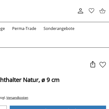
ege
Perma-Trade
Sonderangebote
chthalter Natur, ø 9 cm
zzgl.
Versandkosten