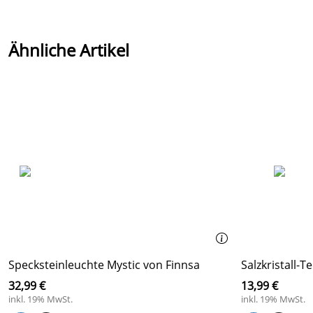
Ähnliche Artikel
Specksteinleuchte Mystic von Finnsa
Salzkristall-T
32,99 €
13,99 €
inkl. 19% MwSt.
inkl. 19% MwSt.