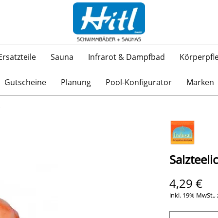
Ersatzteile
Sauna
Infrarot & Dampfbad
Körperpfl
Gutscheine
Planung
Pool-Konfigurator
Marken
Salzteeli
4,29 €
inkl. 19% MwSt., 