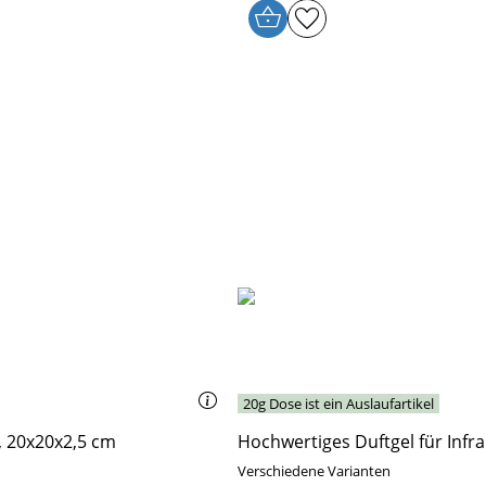
20g Dose ist ein Auslaufartikel
t, 20x20x2,5 cm
Hochwertiges Duftgel für Infr
Verschiedene Varianten