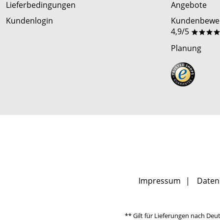
Lieferbedingungen
Angebote
Kundenlogin
Kundenbewer
4,9/5
***
Planung
Impressum
Daten
** Gilt für Lieferungen nach Deu