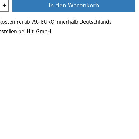
+
In den Warenkorb
ostenfrei ab 79,- EURO innerhalb Deutschlands
estellen bei Hitl GmbH