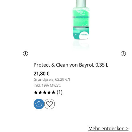
Protect & Clean von Bayrol, 0,35 L
21,80 €
Grundpreis: 62,29 €/l
inkl. 19% MwSt.
(1)
*****
Mehr entdecken >