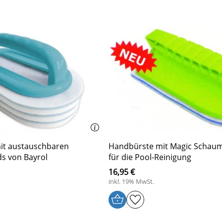
it austauschbaren
Handbürste mit Magic Schau
s von Bayrol
für die Pool-Reinigung
16,95 €
inkl. 19% MwSt.