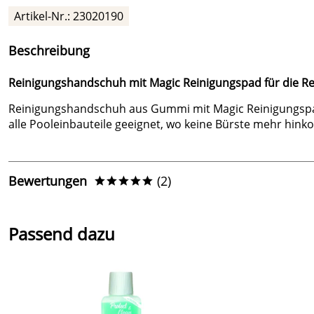
Artikel-Nr.: 23020190
Beschreibung
Reinigungshandschuh mit Magic Reinigungspad für die Re
Reinigungshandschuh aus Gummi mit Magic Reinigungspad 
alle Pooleinbauteile geeignet, wo keine Bürste mehr hink
Bewertungen
(2)
*****
5,0
*****
Passend dazu
5
4
3
2