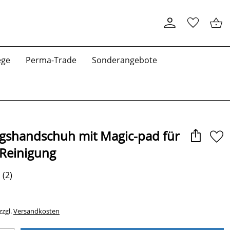
ege
Perma-Trade
Sonderangebote
gshandschuh mit Magic-pad für
-Reinigung
(2)
*
zzgl.
Versandkosten