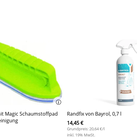
it Magic Schaumstoffpad
Randfix von Bayrol, 0,7 l
einigung
14,45 €
Grundpreis: 20,64 €/l
inkl. 19% MwSt.