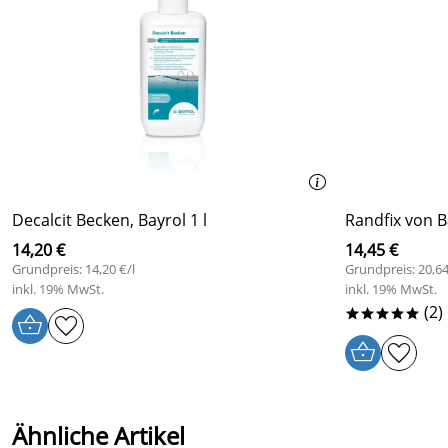
Decalcit Becken, Bayrol 1 l
Randfix von Ba
14,20 €
14,45 €
Grundpreis: 14,20 €/l
Grundpreis: 20,64
inkl. 19% MwSt.
inkl. 19% MwSt.
(2)
*****
Ähnliche Artikel