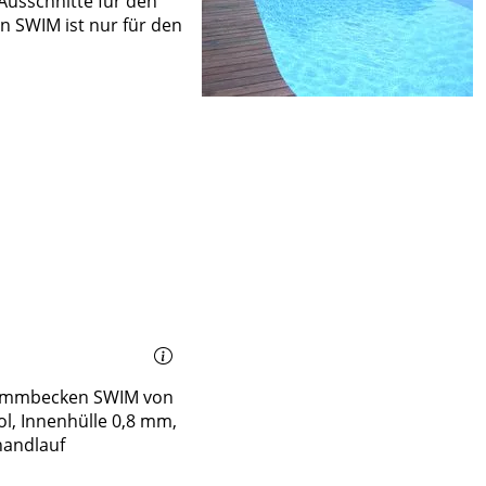
 Ausschnitte für den
n SWIM ist nur für den
immbecken SWIM von
ol, Innenhülle 0,8 mm,
handlauf