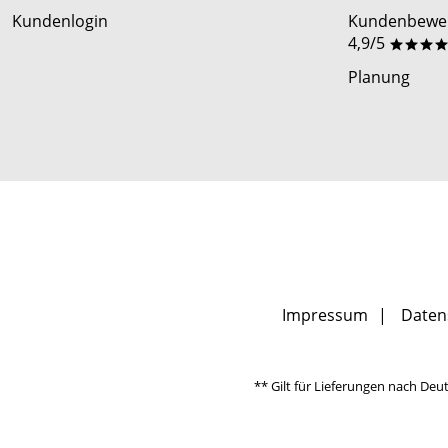
Kundenlogin
Kundenbewer
4,9/5
***
Planung
Impressum
Daten
** Gilt für Lieferungen nach Deu