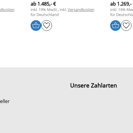
ab 1.485,- €
ab 1.269,-
ndkosten
inkl. 19% MwSt., inkl.
Versandkosten
inkl. 19% MwS
für Deutschland
für Deutschl
Unsere Zahlarten
eller