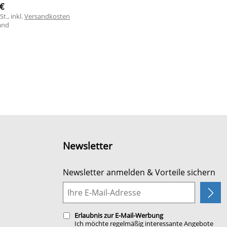
 €
t., inkl.
Versandkosten
and
Newsletter
Newsletter anmelden & Vorteile sichern
Erlaubnis zur E-Mail-Werbung
Ich möchte regelmäßig interessante Angebote