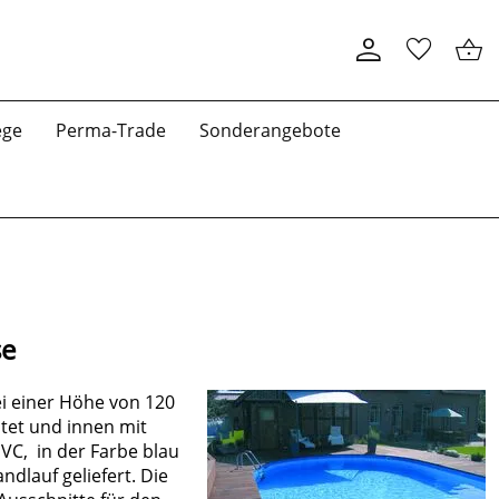
ege
Perma-Trade
Sonderangebote
se
ei einer Höhe von 120
tet und innen mit
VC, in der Farbe blau
dlauf geliefert. Die