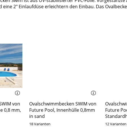
cken Swim ist aus UV-stabilisierter PVC-Folie. Vorgestanzte
eine 2" Einlaufdüse erleichtern den Einbau. Das Ovalbecke
SWIM von
Ovalschwimmbecken SWIM von
Ovalschw
le 0,8 mm,
Future Pool, Innenhülle 0,8mm
Future Po
in sand
Standard
18 Varianten
12 Varianten