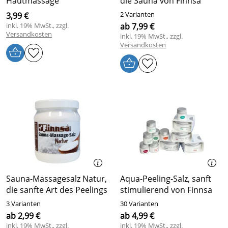
Hautmassage
die Sauna von Finnsa
2 Varianten
3,99 €
inkl. 19% MwSt., zzgl.
ab 7,99 €
Versandkosten
inkl. 19% MwSt., zzgl.
Versandkosten
Sauna-Massagesalz Natur,
Aqua-Peeling-Salz, sanft
die sanfte Art des Peelings
stimulierend von Finnsa
3 Varianten
30 Varianten
ab 2,99 €
ab 4,99 €
inkl. 19% MwSt., zzgl.
inkl. 19% MwSt., zzgl.