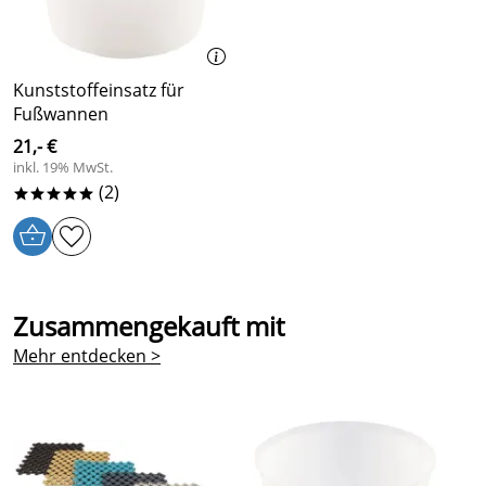
Kunststoffeinsatz für
Fußwannen
21,- €
inkl. 19% MwSt.
(2)
*****
Zusammengekauft mit
Mehr entdecken >