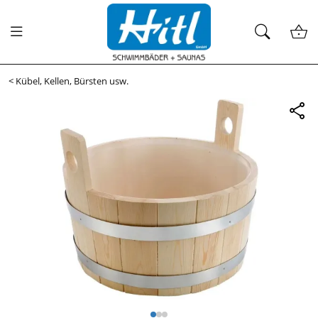
<
Kübel, Kellen, Bürsten usw.