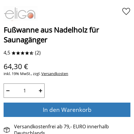
Fußwanne aus Nadelholz für
Saunagänger
4,5
(2)
****/
64,30 €
inkl. 19% MwSt., zzgl.
Versandkosten
−
+
In den Warenkorb
Versandkostenfrei ab 79,- EURO innerhalb
Deutschlands