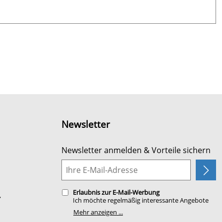
Newsletter
Newsletter anmelden & Vorteile sichern
Erlaubnis zur E-Mail-Werbung
r
Ich möchte regelmäßig interessante Angebote
per E-Mail erhalten. Meine E-Mail-Adresse wird
Mehr anzeigen ...
nicht an andere Unternehmen weitergegeben.