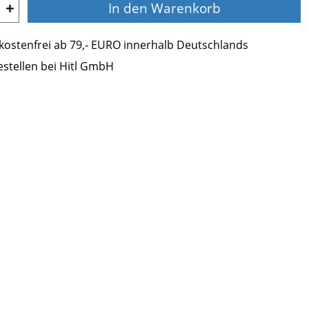
+
In den Warenkorb
ostenfrei ab 79,- EURO innerhalb Deutschlands
estellen bei Hitl GmbH