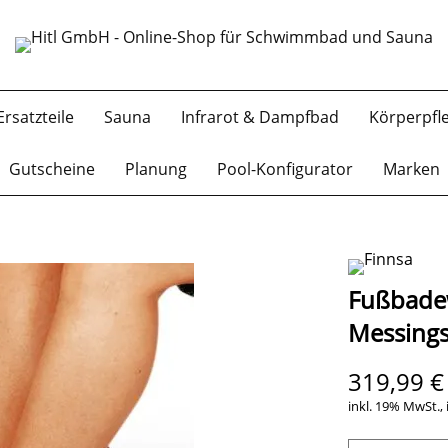
Ersatzteile
Sauna
Infrarot & Dampfbad
Körperpfl
Gutscheine
Planung
Pool-Konfigurator
Marken
Fußbade
Messing
319,99 €
inkl. 19% MwSt., 