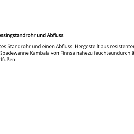
ssingstandrohr und Abfluss
s Standrohr und einen Abfluss. Hergestellt aus resistent
 Fußbadewanne Kambala von Finnsa nahezu feuchteundurchl
ndfüßen.