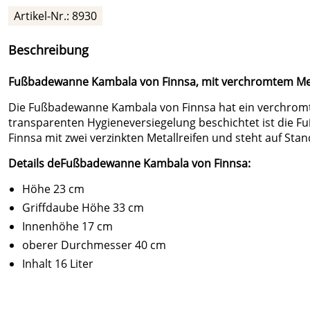
Artikel-Nr.: 8930
Beschreibung
Fußbadewanne Kambala von Finnsa, mit verchromtem Me
Die Fußbadewanne Kambala von Finnsa hat ein verchromte
transparenten Hygieneversiegelung beschichtet ist die
Finnsa mit zwei verzinkten Metallreifen und steht auf Sta
Details deFußbadewanne Kambala von Finnsa:
Höhe 23 cm
Griffdaube Höhe 33 cm
Innenhöhe 17 cm
oberer Durchmesser 40 cm
Inhalt 16 Liter