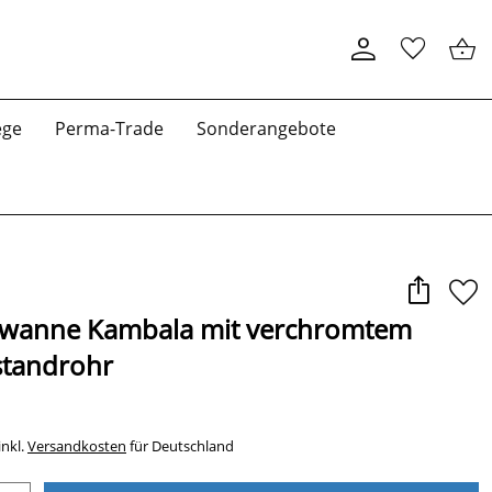
ege
Perma-Trade
Sonderangebote
wanne Kambala mit verchromtem
standrohr
inkl.
Versandkosten
für Deutschland