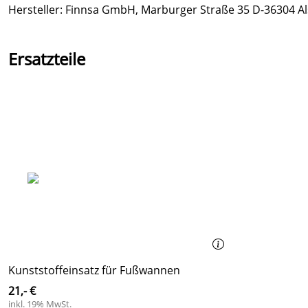
Hersteller: Finnsa GmbH, Marburger Straße 35 D-36304 Als
Ersatzteile
Kunststoffeinsatz für Fußwannen
21,- €
inkl. 19% MwSt.