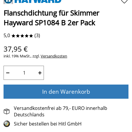
Flanschdichtung für Skimmer
Hayward SP1084 B 2er Pack
5,0
(3)
*****
37,95 €
inkl. 19% MwSt., zzgl.
Versandkosten
−
+
In den Warenkorb
Versandkostenfrei ab 79,- EURO innerhalb
Deutschlands
Sicher bestellen bei Hitl GmbH