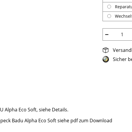
Reparat
Wechsels
−
Versandk
Sicher b
Alpha Eco Soft, siehe Details.
r Speck Badu Alpha Eco Soft siehe pdf zum Download