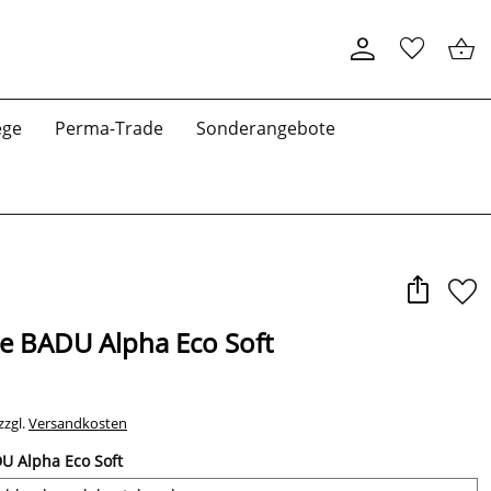
ege
Perma-Trade
Sonderangebote
ile BADU Alpha Eco Soft
zzgl.
Versandkosten
DU Alpha Eco Soft