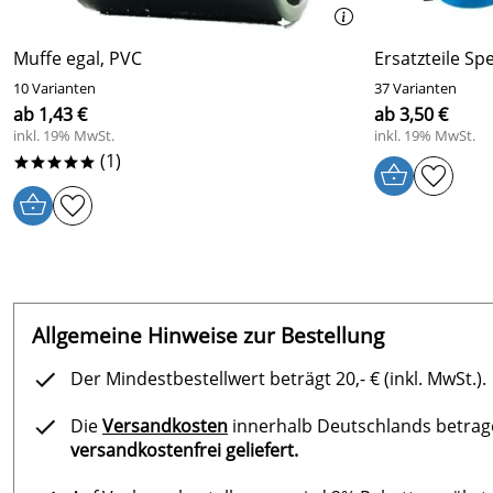
Muffe egal, PVC
Ersatzteile S
10 Varianten
37 Varianten
ab 1,43 €
ab 3,50 €
inkl. 19% MwSt.
inkl. 19% MwSt.
(1)
*****
Allgemeine Hinweise zur Bestellung
Der Mindestbestellwert beträgt 20,- € (inkl. MwSt.).
Die
Versandkosten
innerhalb Deutschlands betragen
versandkostenfrei geliefert.