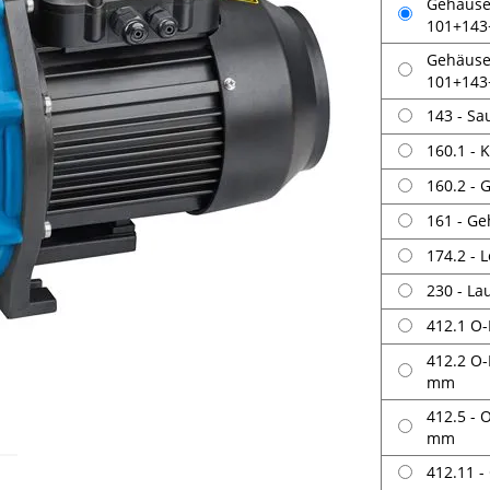
Gehäuse
101+143
Gehäuse
101+143
143 - Sa
160.1 - 
160.2 - 
161 - G
174.2 - 
230 - L
412.1 O-
412.2 O-
mm
412.5 - 
mm
412.11 -