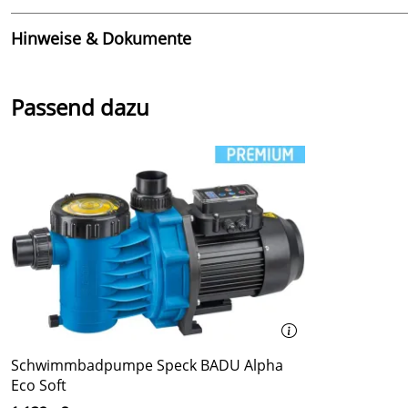
Hinweise & Dokumente
Dokumente zum Download:
Passend dazu
Erhalten Sie hier die Ersatzteilliste für die Speck Bad
Schwimmbadpumpe Speck BADU Alpha
Eco Soft