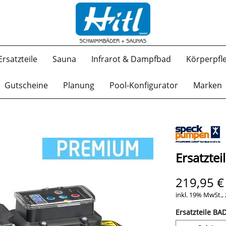
Ersatzteile
Sauna
Infrarot & Dampfbad
Körperpfl
Gutscheine
Planung
Pool-Konfigurator
Marken
Ersatzte
219,95 €
inkl. 19% MwSt., 
Ersatzteile BA