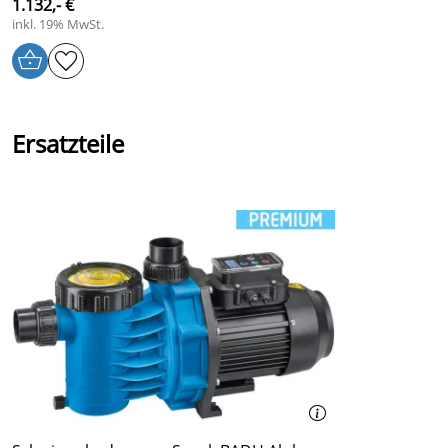
1.132,- €
inkl. 19% MwSt.
Ersatzteile