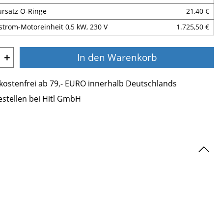
ursatz O-Ringe
21,40 €
trom-Motoreinheit 0,5 kW, 230 V
1.725,50 €
+
In den Warenkorb
ostenfrei ab 79,- EURO innerhalb Deutschlands
estellen bei Hitl GmbH