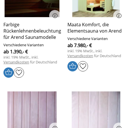
Farbige
Maata Komfort, die
Rückenlehnenbeleuchtung
Elementsauna von Arend
für Arend Saunamodelle
Verschiedene Varianten
Verschiedene Varianten
ab 7.980,- €
inkl. 19% MwSt., inkl.
ab 1.390,- €
Versandkosten
für Deutschland
inkl. 19% MwSt., inkl.
Versandkosten
für Deutschland