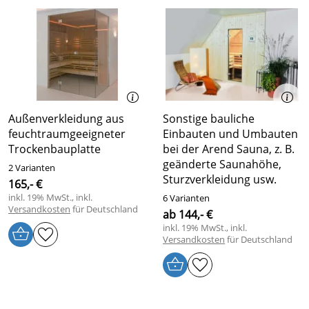
Außenverkleidung aus
Sonstige bauliche
feuchtraumgeeigneter
Einbauten und Umbauten
Trockenbauplatte
bei der Arend Sauna, z. B.
geänderte Saunahöhe,
2 Varianten
Sturzverkleidung usw.
165,- €
inkl. 19% MwSt., inkl.
6 Varianten
Versandkosten
für Deutschland
ab 144,- €
inkl. 19% MwSt., inkl.
Versandkosten
für Deutschland