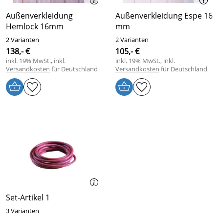
Außenverkleidung
Außenverkleidung Espe 16
Hemlock 16mm
mm
2 Varianten
2 Varianten
138,- €
105,- €
inkl. 19% MwSt., inkl.
inkl. 19% MwSt., inkl.
Versandkosten
für Deutschland
Versandkosten
für Deutschland
Set-Artikel 1
3 Varianten