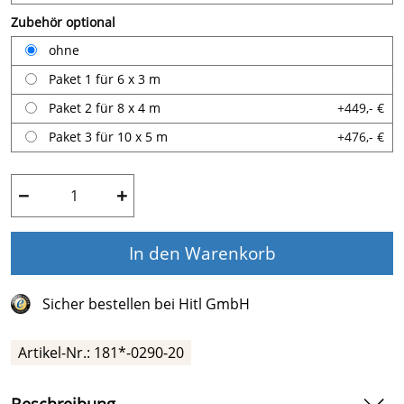
Zubehör optional
ohne
Paket 1 für 6 x 3 m
Paket 2 für 8 x 4 m
+449,- €
Paket 3 für 10 x 5 m
+476,- €
−
+
In den Warenkorb
Sicher bestellen bei Hitl GmbH
Artikel-Nr.:
181*-0290-20
Beschreibung