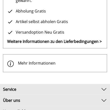
gewährt.
Abholung Gratis
Artikel selbst abholen Gratis
Versandoption Neu Gratis
Weitere Informationen zu den Lieferbedingungen >
Mehr Informationen
Service
Kontakt
Über uns
Newsletter
Unsere Bestseller