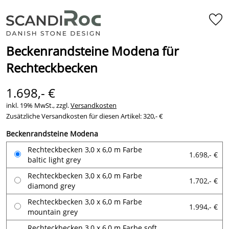
Beckenrandsteine Modena für
Rechteckbecken
1.698,- €
inkl. 19% MwSt., zzgl.
Versandkosten
Zusätzliche Versandkosten für diesen Artikel: 320,- €
Beckenrandsteine Modena
Rechteckbecken 3,0 x 6,0 m Farbe
1.698,- €
baltic light grey
Rechteckbecken 3,0 x 6,0 m Farbe
1.702,- €
diamond grey
Rechteckbecken 3,0 x 6,0 m Farbe
1.994,- €
mountain grey
Rechteckbecken 3,0 x 6,0 m Farbe soft