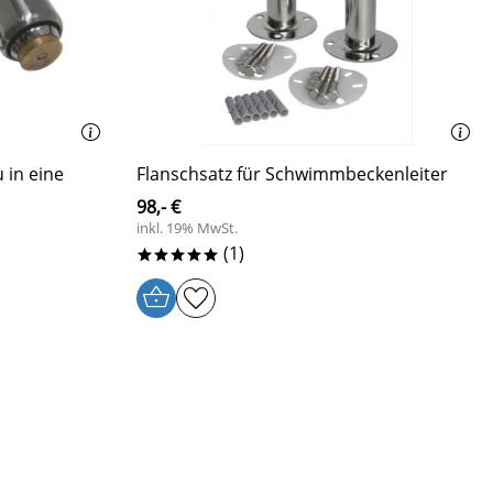
 in eine
Flanschsatz für Schwimmbeckenleiter
98,- €
inkl. 19% MwSt.
(1)
*****