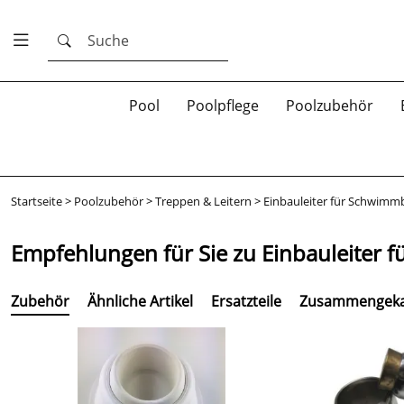
Suche
Pool
Poolpflege
Poolzubehör
Startseite
>
Poolzubehör
>
Treppen & Leitern
>
Einbauleiter für Schwim
Empfehlungen für Sie zu Einbauleiter
Zubehör
Ähnliche Artikel
Ersatzteile
Zusammengeka