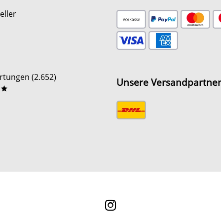
eller
tungen (2.652)
Unsere Versandpartne
**