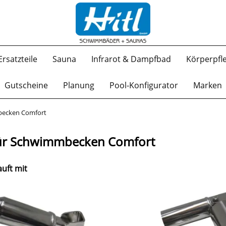
Ersatzteile
Sauna
Infrarot & Dampfbad
Körperpfl
Gutscheine
Planung
Pool-Konfigurator
Marken
mbecken Comfort
 für Schwimmbecken Comfort
uft mit