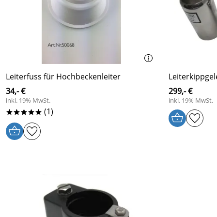
Leiterfuss für Hochbeckenleiter
Leiterkippge
34,- €
299,- €
inkl. 19% MwSt.
inkl. 19% MwSt.
(1)
*****