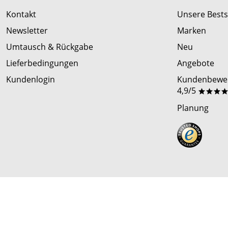
Kontakt
Unsere Bests
Newsletter
Marken
Umtausch & Rückgabe
Neu
Lieferbedingungen
Angebote
Kundenlogin
Kundenbewer
4,9/5
***
Planung