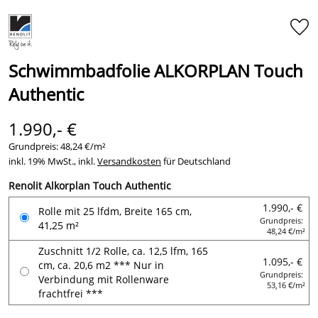
Schwimmbadfolie ALKORPLAN Touch
Authentic
1.990,- €
Grundpreis:
48,24 €/m²
inkl. 19% MwSt., inkl.
Versandkosten
für Deutschland
Renolit Alkorplan Touch Authentic
1.990,- €
Rolle mit 25 lfdm, Breite 165 cm,
Grundpreis:
41,25 m²
48,24 €/m²
Zuschnitt 1/2 Rolle, ca. 12,5 lfm, 165
1.095,- €
cm, ca. 20,6 m2 *** Nur in
Grundpreis:
Verbindung mit Rollenware
53,16 €/m²
frachtfrei ***