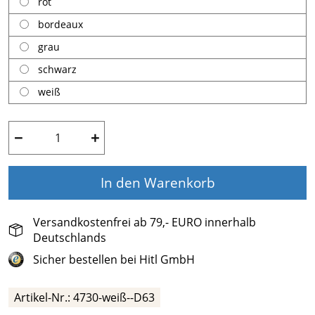
rot
bordeaux
grau
schwarz
weiß
−
+
In den Warenkorb
Versandkostenfrei ab 79,- EURO innerhalb
Deutschlands
Sicher bestellen bei Hitl GmbH
Artikel-Nr.:
4730-weiß--D63