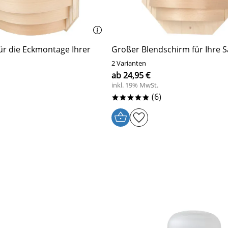
ür die Eckmontage Ihrer
Großer Blendschirm für Ihre
2 Varianten
ab 24,95 €
inkl. 19% MwSt.
(6)
*****