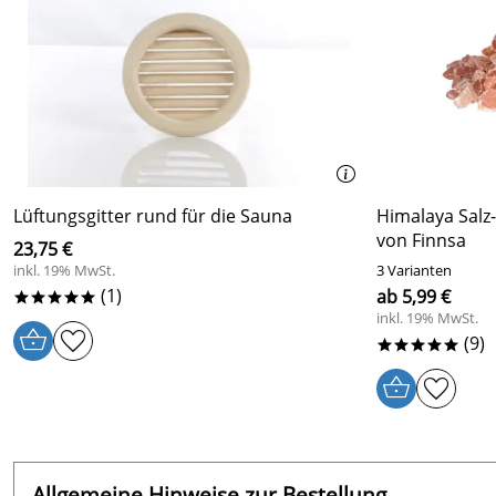
Lüftungsgitter rund für die Sauna
Himalaya Salz
von Finnsa
23,75 €
inkl. 19% MwSt.
3 Varianten
(1)
ab 5,99 €
*****
inkl. 19% MwSt.
(9)
*****
Allgemeine Hinweise zur Bestellung