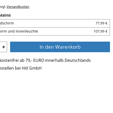
zzgl.
Versandkosten
 Malmö
ndschirm
77,99 €
hirm und Innenleuchte
107,99 €
+
In den Warenkorb
ostenfrei ab 79,- EURO innerhalb Deutschlands
estellen bei Hitl GmbH