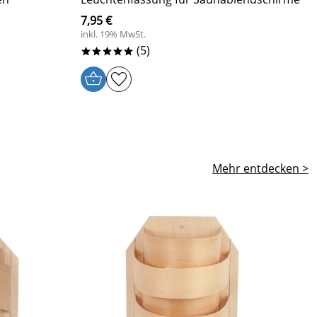
7,95 €
inkl. 19% MwSt.
(5)
*****
Mehr entdecken >