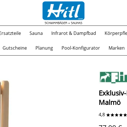
Ersatzteile
Sauna
Infrarot & Dampfbad
Körperpfl
Gutscheine
Planung
Pool-Konfigurator
Marken
Exklusiv
Malmö
4,8
****