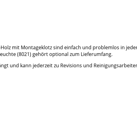
olz mit Montageklotz sind einfach und problemlos in jeder
euchte (8021) gehört optional zum Lieferumfang.
gt und kann jederzeit zu Revisions und Reinigungsarbeite