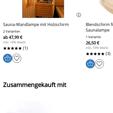
Sauna-Wandlampe mit Holzschirm
Blendschirm f
Saunalampe
2 Varianten
ab 47,99 €
1 Variante
inkl. 19% MwSt.
26,50 €
(1)
inkl. 19% MwSt.
*****
(3)
*****
Zusammengekauft mit