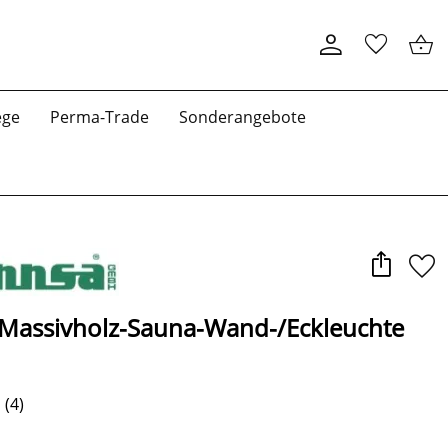
ege
Perma-Trade
Sonderangebote
-Massivholz-Sauna-Wand-/Eckleuchte
(4)
*