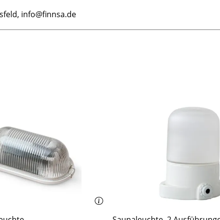
feld, info@finnsa.de
euchte
Saunaleuchte, 2 Ausführung