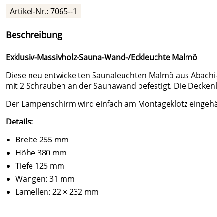
Artikel-Nr.:
7065--1
Beschreibung
Exklusiv-Massivholz-Sauna-Wand-/Eckleuchte Malmö
Diese neu entwickelten Saunaleuchten Malmö aus Abachi-H
mit 2 Schrauben an der Saunawand befestigt. Die Deckenl
Der Lampenschirm wird einfach am Montageklotz eingehän
Details:
Breite 255 mm
Höhe 380 mm
Tiefe 125 mm
Wangen: 31 mm
Lamellen: 22 × 232 mm