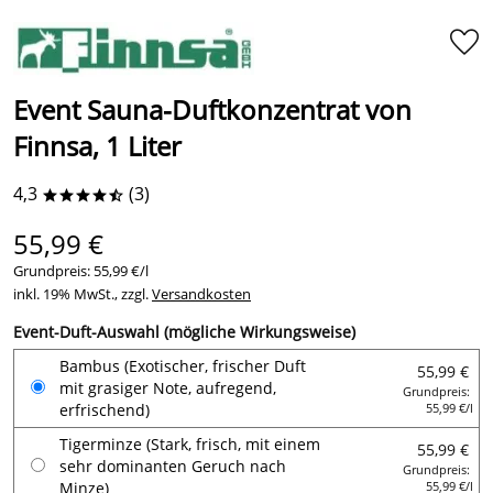
Event Sauna-Duftkonzentrat von
Finnsa, 1 Liter
4,3
(3)
****/
55,99 €
Grundpreis:
55,99 €/l
inkl. 19% MwSt., zzgl.
Versandkosten
Event-Duft-Auswahl (mögliche Wirkungsweise)
Bambus (Exotischer, frischer Duft
55,99 €
mit grasiger Note, aufregend,
Grundpreis:
erfrischend)
55,99 €/l
Tigerminze (Stark, frisch, mit einem
55,99 €
sehr dominanten Geruch nach
Grundpreis:
Minze)
55,99 €/l