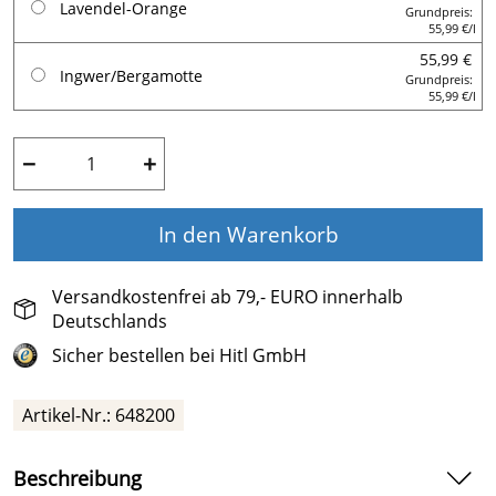
Lavendel-Orange
Grundpreis:
55,99 €/l
55,99 €
Ingwer/Bergamotte
Grundpreis:
55,99 €/l
−
+
In den Warenkorb
Versandkostenfrei ab 79,- EURO innerhalb
Deutschlands
Sicher bestellen bei Hitl GmbH
Artikel-Nr.:
648200
Beschreibung