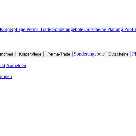
Körperpflege
Perma-Trade
Sonderangebote
Gutscheine
Planung
Pool-
Sonderangebote
P
ampfbad
Körperpflege
Perma-Trade
Gutscheine
akt
Anmelden
 Pumpen