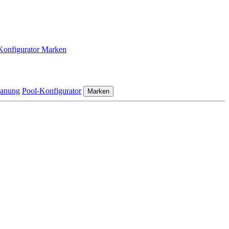
Konfigurator
Marken
lanung
Pool-Konfigurator
Marken