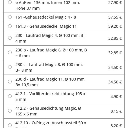
ø Außem 136 mm, Innen 102 mm,
27,90 €
Höhe 37 mm
161 -Gehäusedeckel Magic 4 - 8
57,55 €
161.3 - Gehäusedeckel Magic 11
59,20 €
230 - Laufrad Magic 4, Ø 100 mm, B =
32,85 €
4 mm
230 b - Laufrad Magic 6, Ø 100 mm, B
32,85 €
= 6 mm
230 c - Laufrad Magic 8, Ø 100 mm,
34,50 €
B= 8 mm
230 d - Laufrad Magic 11, Ø 100 mm,
34,50 €
B= 10,5 mm
412.1 - Vorfilterdeckeldichtung 105 x
4,90 €
5 mm
412.2 - Gehäusedichtung Magic, Ø
8,15 €
165 x 6 mm
412.10 - O-Ring zu Anschlussteil 50 x
3,20 €