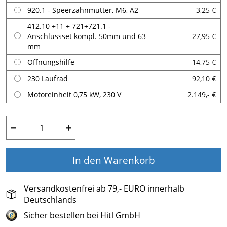
920.1 - Speerzahnmutter, M6, A2
3,25 €
412.10 +11 + 721+721.1 -
Anschlussset kompl. 50mm und 63
27,95 €
mm
Öffnungshilfe
14,75 €
230 Laufrad
92,10 €
Motoreinheit 0,75 kW, 230 V
2.149,- €
−
+
In den Warenkorb
Versandkostenfrei ab 79,- EURO innerhalb
Deutschlands
Sicher bestellen bei Hitl GmbH