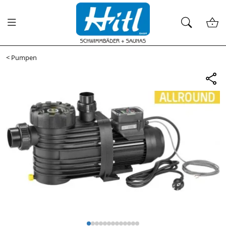
<
Pumpen