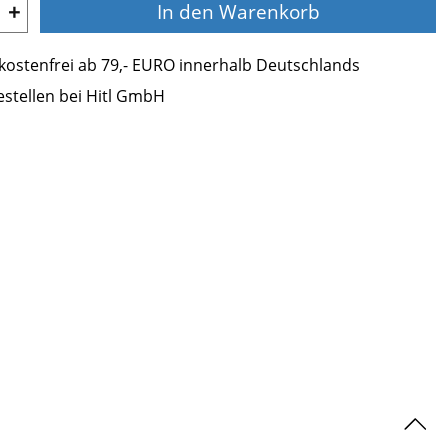
+
In den Warenkorb
ostenfrei ab 79,- EURO innerhalb Deutschlands
estellen bei Hitl GmbH