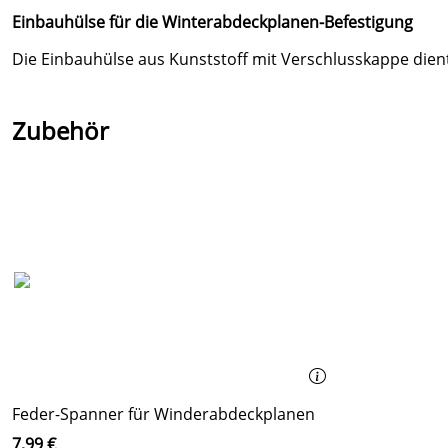
Einbauhülse für die Winterabdeckplanen-Befestigung
Die Einbauhülse aus Kunststoff mit Verschlusskappe die
Zubehör
Feder-Spanner für Winderabdeckplanen
7,99 €