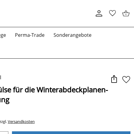
ege
Perma-Trade
Sonderangebote
lse für die Winterabdeckplanen-
ung
zzgl.
Versandkosten