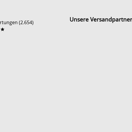
Unsere Versandpartne
tungen (2.654)
**