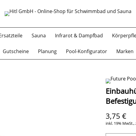
Ersatzteile
Sauna
Infrarot & Dampfbad
Körperpfl
Gutscheine
Planung
Pool-Konfigurator
Marken
Einbauhü
Befestig
3,75 €
inkl. 19% MwSt., 