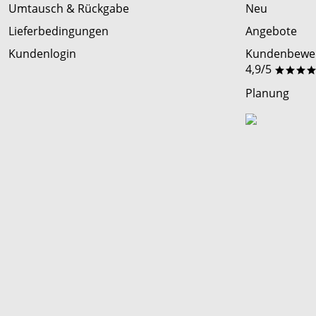
Umtausch & Rückgabe
Neu
Lieferbedingungen
Angebote
Kundenlogin
Kundenbewer
4,9/5
***
Planung