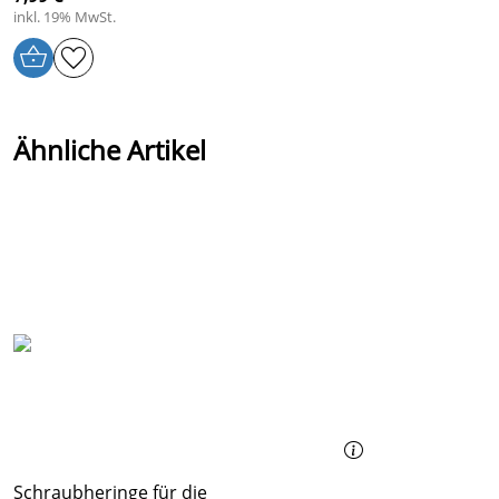
inkl. 19% MwSt.
Ähnliche Artikel
Schraubheringe für die