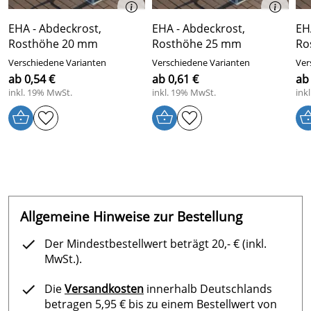
EHA - Abdeckrost,
EHA - Abdeckrost,
EH
Rosthöhe 20 mm
Rosthöhe 25 mm
Ro
Verschiedene Varianten
Verschiedene Varianten
Ver
ab 0,54 €
ab 0,61 €
ab
inkl. 19% MwSt.
inkl. 19% MwSt.
ink
Allgemeine Hinweise zur Bestellung
Der Mindestbestellwert beträgt 20,- € (inkl.
MwSt.).
Die
Versandkosten
innerhalb Deutschlands
betragen 5,95 € bis zu einem Bestellwert von