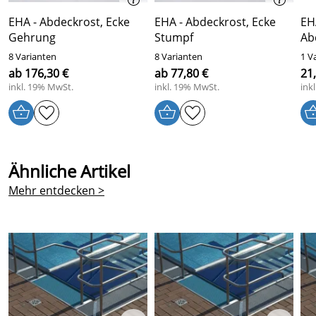
EHA - Abdeckrost, Ecke
EHA - Abdeckrost, Ecke
EH
Gehrung
Stumpf
Ab
8 Varianten
8 Varianten
1 V
ab 176,30 €
ab 77,80 €
21
inkl. 19% MwSt.
inkl. 19% MwSt.
ink
Ähnliche Artikel
Mehr entdecken >