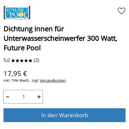
Dichtung innen für
Unterwasserscheinwerfer 300 Watt,
Future Pool
5,0
(2)
*****
17,95 €
inkl. 19% MwSt., zzgl.
Versandkosten
−
+
In den Warenkorb