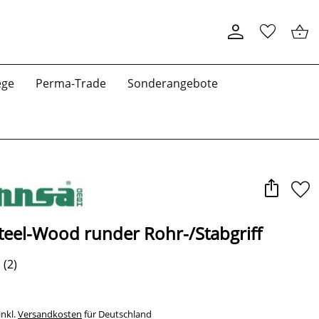
ege
Perma-Trade
Sonderangebote
teel-Wood runder Rohr-/Stabgriff
(2)
*
inkl.
Versandkosten
für Deutschland