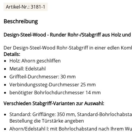
Artikel-Nr.:
3181-1
Beschreibung
Design-Steel-Wood - Runder Rohr-/Stabgriff aus Holz und
Der Design-Steel-Wood Rohr-Stabgriff in einer edlen Kombi
Details:
Holz: Ahorn geschliffen
Metall: Edelstahl
Griffteil-Durchmesser: 30 mm
Verbindungssteg-Durchmesser 25 mm
benötigter Bohrlochdurchmesser 14 mm
Verschieden Stabgriff-Varianten zur Auswahl:
Standard: Grifflänge: 350 mm, Standard-Bohrlochabsta
Bestellung die Türstärke angeben
Ahorn/Edelstahl I: mit Bohrlochabstand nach Ihrem W