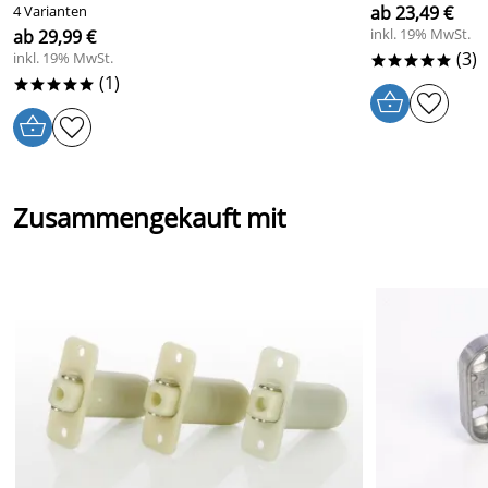
4 Varianten
ab 23,49 €
inkl. 19% MwSt.
ab 29,99 €
(3)
inkl. 19% MwSt.
*****
(1)
*****
Zusammengekauft mit