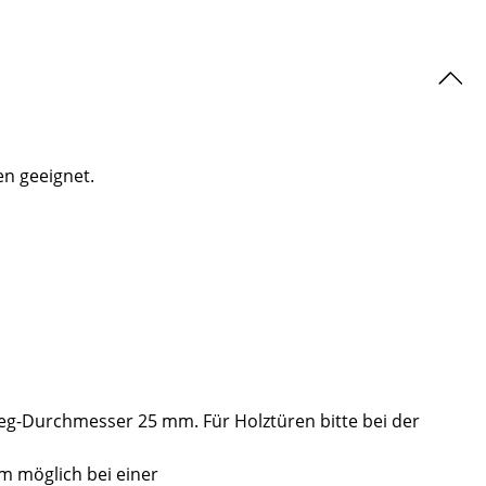
en geeignet.
eg-Durchmesser 25 mm. Für Holztüren bitte bei der
m möglich bei einer