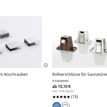
m Anschrauben
Rollverschlüsse für Saunatüre
4 Varianten
ab 15,10 €
inkl. 19% MwSt.
(15)
*****