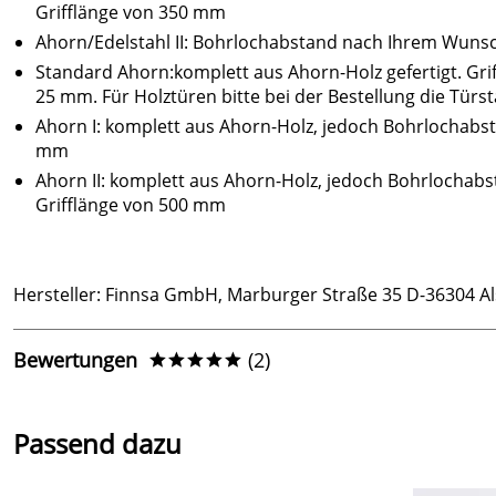
Grifflänge von 350 mm
Ahorn/Edelstahl II: Bohrlochabstand nach Ihrem Wuns
Standard Ahorn:komplett aus Ahorn-Holz gefertigt. G
25 mm. Für Holztüren bitte bei der Bestellung die Tür
Ahorn I: komplett aus Ahorn-Holz, jedoch Bohrlochabs
mm
Ahorn II: komplett aus Ahorn-Holz, jedoch Bohrlocha
Grifflänge von 500 mm
Hersteller: Finnsa GmbH, Marburger Straße 35 D-36304 Als
Bewertungen
(2)
*****
5,0
*****
Passend dazu
5
4