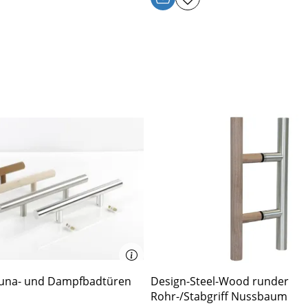
Sauna- und Dampfbadtüren
Design-Steel-Wood runder
Rohr-/Stabgriff Nussbaum