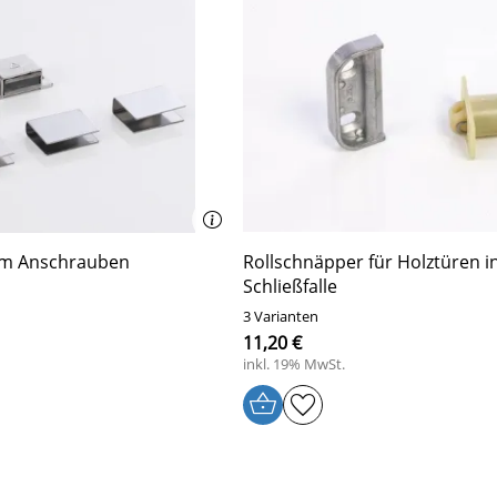
eder .
m Anschrauben
Rollschnäpper für Holztüren in
Schließfalle
3 Varianten
11,20 €
inkl. 19% MwSt.