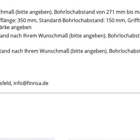
chmaß (bitte angeben). Bohrlochabstand von 271 mm bis ma
rifflänge: 350 mm, Standard-Bohrlochabstand: 150 mm, Gri
stärke angeben
tand nach Ihrem Wunschmaß (bitte angeben). Bohrlochabsta
bstand nach Ihrem Wunschmaß (bitte angeben). Bohrlochabs
feld, info@finnsa.de