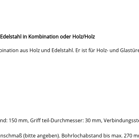
 Edelstahl in Kombination oder Holz/Holz
nation aus Holz und Edelstahl. Er ist für Holz- und Glastür
nd: 150 mm, Griff teil-Durchmesser: 30 mm, Verbindungsst
unschmaß (bitte angeben). Bohrlochabstand bis max. 270 m