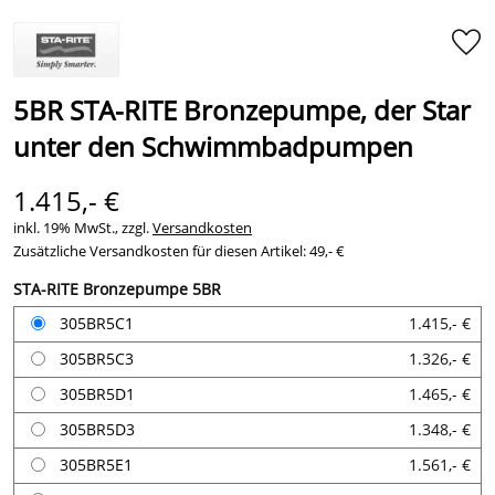
5BR STA-RITE Bronzepumpe, der Star
unter den Schwimmbadpumpen
1.415,- €
inkl. 19% MwSt., zzgl.
Versandkosten
Zusätzliche Versandkosten für diesen Artikel: 49,- €
STA-RITE Bronzepumpe 5BR
305BR5C1
1.415,- €
305BR5C3
1.326,- €
305BR5D1
1.465,- €
305BR5D3
1.348,- €
305BR5E1
1.561,- €