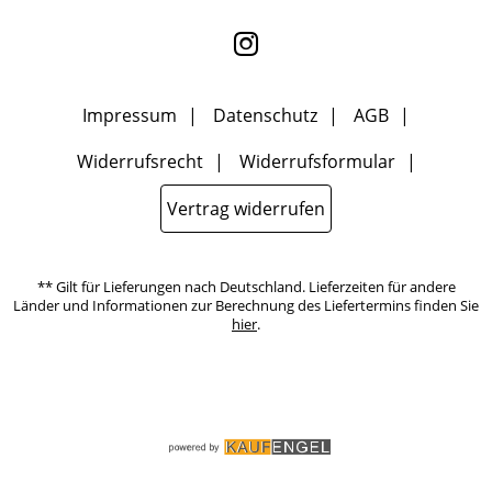
kann ich jederzeit mit Wirkung für die Zukunft widerrufen, indem
ich den Link "Abmelden" am Ende des Newsletters anklicke oder die
Option Newsletter im Mitgliederbereich deaktiviere. Die
Datenschutzerklärung
habe ich zur Kenntnis genommen.
Impressum
Datenschutz
AGB
Widerrufsrecht
Widerrufsformular
Vertrag widerrufen
** Gilt für Lieferungen nach Deutschland. Lieferzeiten für andere
Länder und Informationen zur Berechnung des Liefertermins finden Sie
hier
.