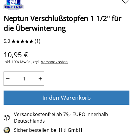
Neptun Verschlußstopfen 1 1/2" für
die Überwinterung
5,0
(1)
*****
10,95 €
inkl. 19% MwSt., zzgl.
Versandkosten
−
+
In den Warenkorb
Versandkostenfrei ab 79,- EURO innerhalb
Deutschlands
Sicher bestellen bei Hitl GmbH