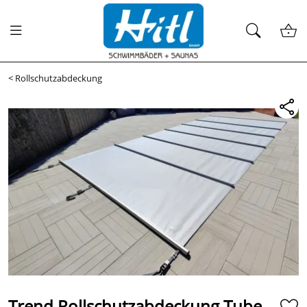
<
Rollschutzabdeckung
Trend Rollschutzabdeckung Tube