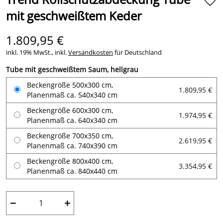
mit geschweißtem Keder
1.809,95 €
inkl. 19% MwSt., inkl.
Versandkosten
für Deutschland
Tube mit geschweißtem Saum, hellgrau
Beckengröße 500x300 cm,
1.809,95 €
Planenmaß ca. 540x340 cm
Beckengröße 600x300 cm,
1.974,95 €
Planenmaß ca. 640x340 cm
Beckengröße 700x350 cm,
2.619,95 €
Planenmaß ca. 740x390 cm
Beckengröße 800x400 cm,
3.354,95 €
Planenmaß ca. 840x440 cm
−
+