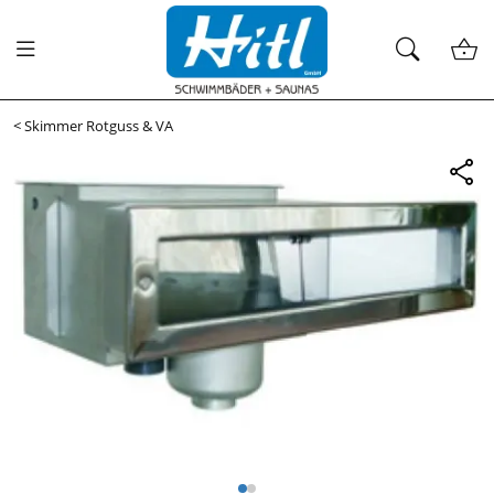
<
Skimmer Rotguss & VA