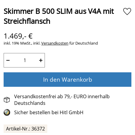
Skimmer B 500 SLIM aus V4A mit
Streichflansch
1.469,- €
inkl. 19% MwSt., inkl.
Versandkosten
für Deutschland
−
+
In den Warenkorb
Versandkostenfrei ab 79,- EURO innerhalb
Deutschlands
Sicher bestellen bei Hitl GmbH
Artikel-Nr.: 36372