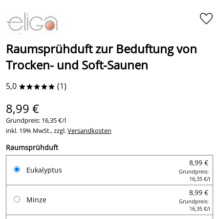
Raumsprühduft zur Beduftung von
Trocken- und Soft-Saunen
5,0
(1)
*****
8,99 €
Grundpreis:
16,35 €/l
inkl. 19% MwSt., zzgl.
Versandkosten
Raumsprühduft
8,99 €
Eukalyptus
Grundpreis:
16,35 €/l
8,99 €
Minze
Grundpreis:
16,35 €/l