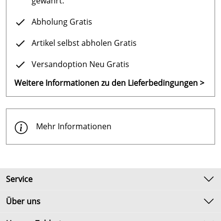
gewährt.
Abholung Gratis
Artikel selbst abholen Gratis
Versandoption Neu Gratis
Weitere Informationen zu den Lieferbedingungen >
Mehr Informationen
Service
Kontakt
Über uns
Newsletter
Unsere Bestseller