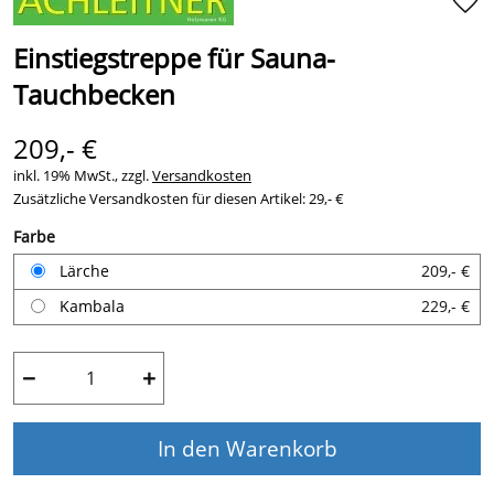
Einstiegstreppe für Sauna-
Tauchbecken
209,- €
inkl. 19% MwSt., zzgl.
Versandkosten
Zusätzliche Versandkosten für diesen Artikel: 29,- €
Farbe
Lärche
209,- €
Kambala
229,- €
−
+
In den Warenkorb