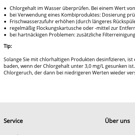
Chlorgehalt im Wasser überprüfen. Bei einem Wert von 
bei Verwendung eines Kombiproduktes: Dosierung prüf
Frischwasserzufuhr erhöhen (durch längeres Rückspül
regelmäßig Flockungskartusche oder -mittel zur Entfe
bei hartnäckigen Problemen: zusätzliche Filterreinigu
Tip:
Solange Sie mit chlorhaltigen Produkten desinfizieren, is
baden, wenn der Chlorgehalt unter 3,0 mg/L gesunken ist
Chlorgeruch, der dann bei niedrigeren Werten wieder ver
Service
Über uns