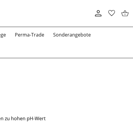
ege
Perma-Trade
Sonderangebote
nen zu hohen pH-Wert