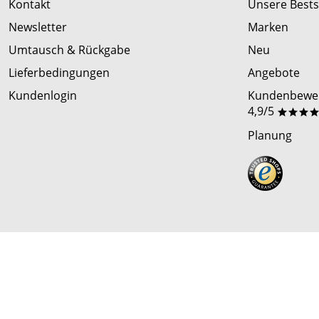
Kontakt
Unsere Bests
Newsletter
Marken
Umtausch & Rückgabe
Neu
Lieferbedingungen
Angebote
Kundenlogin
Kundenbewer
4,9/5
***
Planung