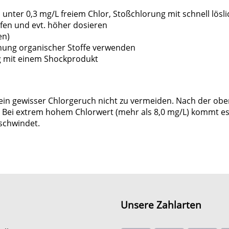
unter 0,3 mg/L freiem Chlor, Stoßchlorung mit schnell lös
en und evt. höher dosieren
en)
rnung organischer Stoffe verwenden
ng mit einem Shockprodukt
t ein gewisser Chlorgeruch nicht zu vermeiden. Nach der obe
. Bei extrem hohem Chlorwert (mehr als 8,0 mg/L) kommt e
schwindet.
Unsere Zahlarten