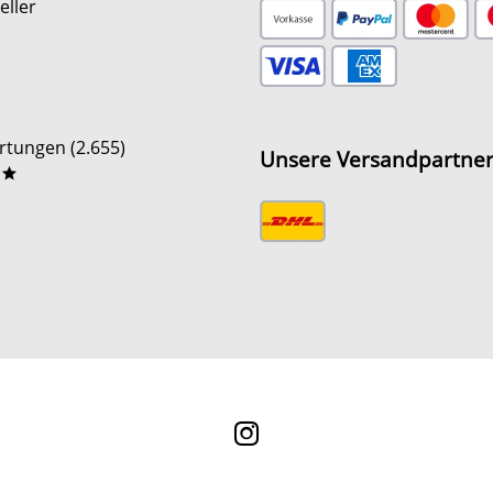
eller
tungen (2.655)
Unsere Versandpartne
**