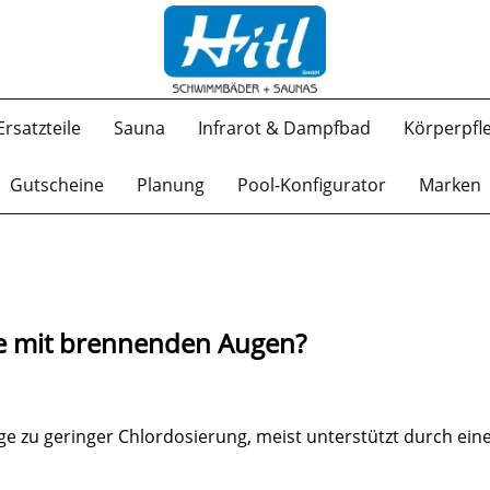
Ersatzteile
Sauna
Infrarot & Dampfbad
Körperpfl
Gutscheine
Planung
Pool-Konfigurator
Marken
 mit brennenden Augen?
ge zu geringer Chlordosierung, meist unterstützt durch ei