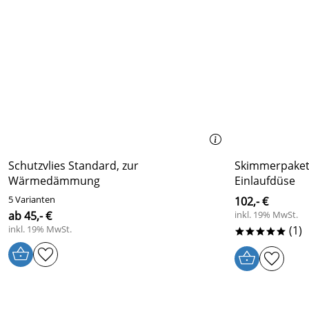
Schutzvlies Standard, zur
Skimmerpaket
Wärmedämmung
Einlaufdüse
5 Varianten
102,- €
ab 45,- €
inkl. 19% MwSt.
inkl. 19% MwSt.
(1)
*****