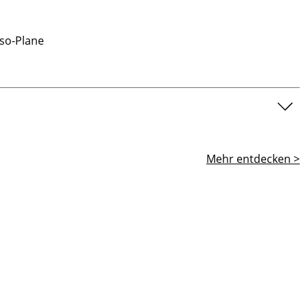
Iso-Plane
Mehr entdecken >