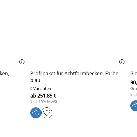
ken,
Profilpaket für Achtformbecken, Farbe
Bio
blau
90,
9 Varianten
Gru
ink
ab 251,85 €
inkl. 19% MwSt.