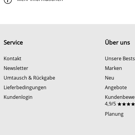
Service
Über uns
Kontakt
Unsere Bests
Newsletter
Marken
Umtausch & Rückgabe
Neu
Lieferbedingungen
Angebote
Kundenlogin
Kundenbewer
4,9/5
***
Planung