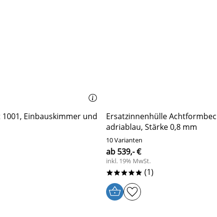
 1001, Einbauskimmer und
Ersatzinnenhülle Achtformbec
adriablau, Stärke 0,8 mm
10 Varianten
ab 539,- €
inkl. 19% MwSt.
(1)
*****