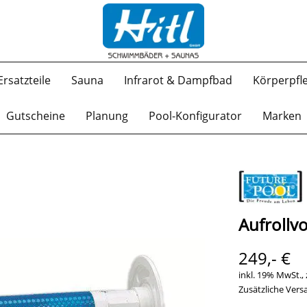
Ersatzteile
Sauna
Infrarot & Dampfbad
Körperpfl
Gutscheine
Planung
Pool-Konfigurator
Marken
Aufrollv
249,- €
inkl. 19% MwSt., 
Zusätzliche Versa