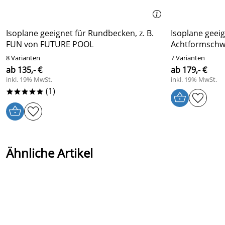
Isoplane geeignet für Rundbecken, z. B.
Isoplane geeig
FUN von FUTURE POOL
Achtformschwi
8 Varianten
7 Varianten
ab 135,- €
ab 179,- €
inkl. 19% MwSt.
inkl. 19% MwSt.
(1)
*****
Ähnliche Artikel