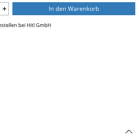
+
In den Warenkorb
estellen bei Hitl GmbH