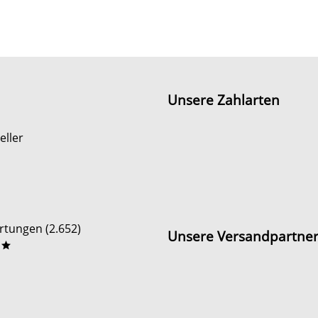
Unsere Zahlarten
eller
tungen (2.652)
Unsere Versandpartne
**