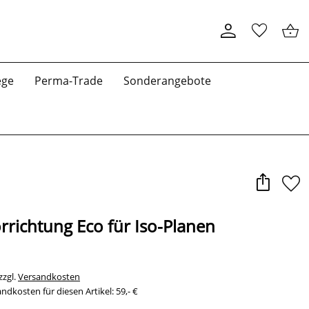
ege
Perma-Trade
Sonderangebote
orrichtung Eco für Iso-Planen
zzgl.
Versandkosten
ndkosten für diesen Artikel: 59,- €