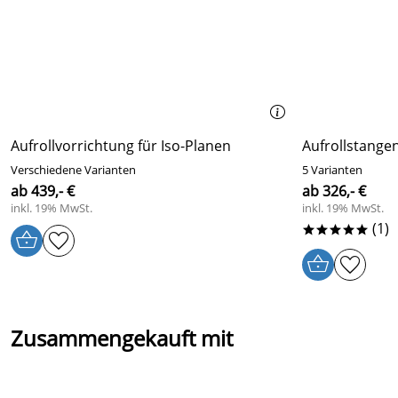
Aufrollvorrichtung für Iso-Planen
Aufrollstangen
Verschiedene Varianten
5 Varianten
ab 439,- €
ab 326,- €
inkl. 19% MwSt.
inkl. 19% MwSt.
(1)
*****
Zusammengekauft mit