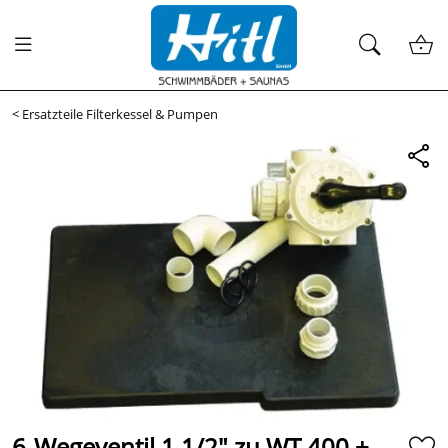
<
Ersatzteile Filterkessel & Pumpen
6-Wegeventil 1 1/2" zu WT 400 +