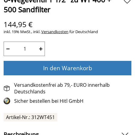
500 Sandfilter
144,95 €
inkl. 19% MwSt., inkl.
Versandkosten
für Deutschland
−
+
In den Warenkorb
Versandkostenfrei ab 79,- EURO innerhalb
Deutschlands
Sicher bestellen bei Hitl GmbH
Artikel-Nr.: 312WT451
Beschreibung