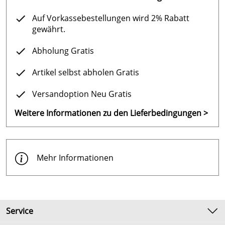
Auf Vorkassebestellungen wird 2% Rabatt
gewährt.
Abholung Gratis
Artikel selbst abholen Gratis
Versandoption Neu Gratis
Weitere Informationen zu den Lieferbedingungen >
Mehr Informationen
Service