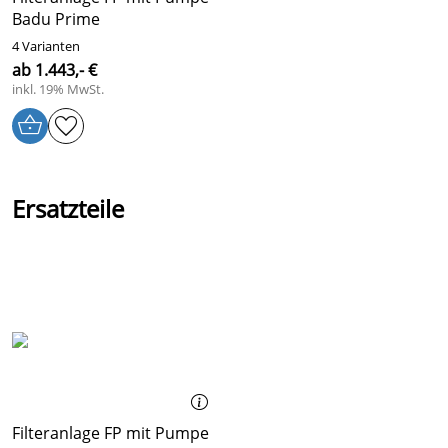
Badu Prime
4 Varianten
ab 1.443,- €
inkl. 19% MwSt.
Ersatzteile
Filteranlage FP mit Pumpe